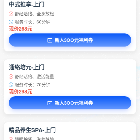
中式推拿-上门
舒经活络、全身放松
服务时长：60分钟
现价268元
新人3OO元福利券
通络培元-上门
舒经活络、激活能量
服务时长：70分钟
现价298元
新人3OO元福利券
精品养生SPA-上门
强腰护肾、滋养脏腑