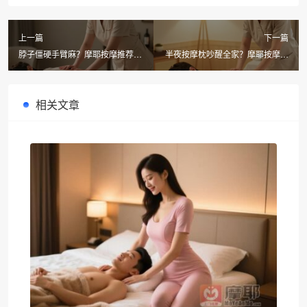
上一篇
下一篇
脖子僵硬手臂麻？摩耶按摩推荐：
半夜按摩枕吵醒全家？摩耶按摩教
按摩枕+牵引器+上门推拿三重方案
你静音选购，同城上门按摩24小时
随叫
相关文章