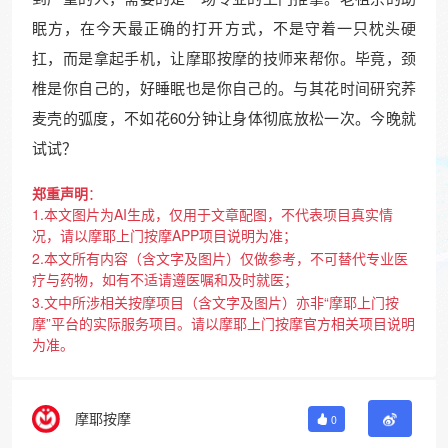
眠方，在今天最正确的打开方式，不是守着一只枕头硬
扛，而是拿起手机，让摩耶按摩的技师来帮你。毕竟，颈
椎是你自己的，好睡眠也是你自己的。与其花时间研究荞
麦壳的弧度，不如花60分钟让身体彻底放松一次。今晚就
试试？
郑重声明
：
1.本文图片为AI生成，仅用于文章配图，不代表项目真实情
况，请以摩耶上门按摩APP项目说明为准；
2.本文所有内容（含文字及图片）仅做参考，不可替代专业医
疗与药物，如有不适请遵医嘱和及时就医；
3.文中所涉相关按摩项目（含文字及图片）亦非“摩耶上门按
摩”平台的实际服务项目。请以摩耶上门按摩官方相关项目说明
为准。
摩耶按摩
0