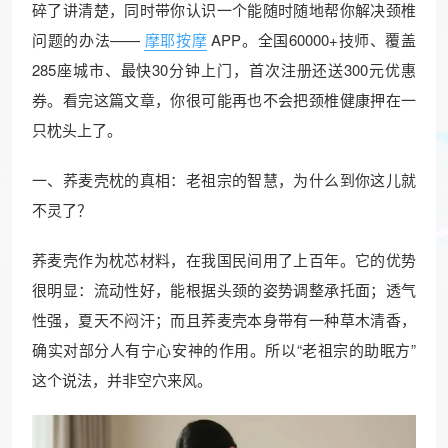
碎了讲清楚，同时带你认识一个能随时随地帮你解决颈椎
问题的办法——
摩耶按摩
APP。全国60000+技师、覆盖
285座城市、最快30分钟上门，首次注册还送300元优惠
券。看完这篇文章，你很可能再也不会把颈椎健康押在一
只枕头上了。
一、荞麦壳枕的真相：老祖宗的智慧，为什么到你这儿就
不灵了？
荞麦壳作为枕芯材料，在我国民间用了上百年。它的优势
很明显：流动性好，能根据头颈的姿势调整承托面；透气
性强，夏天不闷汗；而且荞麦壳本身带有一种草木清香，
确实对部分人有宁心安神的作用。所以“老祖宗的助眠方”
这个说法，并非空穴来风。