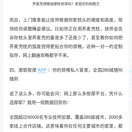
荞麦壳颈椎按摩枕有用吗？老祖宗的助眠方
而且，上门推拿能让技师根据你家枕头的硬度和高度，现
场给你调整睡姿建议。比如你正在用荞麦壳枕，技师会告
诉你枕头里荞麦壳的量是多了还是少了，甚至教你如何把
荞麦壳枕的弧度捏得更贴合你的颈椎。这种一对一的定制
指导，网上翻遍攻略都学不来。
四、摩耶按摩
APP
：你的颈椎私人管家，全国285城随叫
随到
说了这么多，你可能会问：网上那么多按摩平台，凭什么
选摩耶？我用一组数据回答你：
全国超过60000名专业技师加盟，覆盖285座城市，2000多
家线上合作店铺。这意味着你在任何主要城市的家里，都