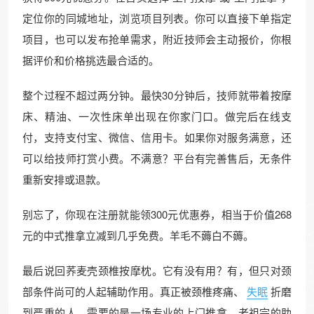
定位你的同城地址，浏览项目列表。你可以直接下单指定
项目，也可以发布抢单需求，附近技师会主动报价，你根
据评价和价格挑选最合适的。
整个过程不超过两分钟。最快30分钟后，技师就带着按摩
床、精油、一次性床单出现在你家门口。做完后在线支
付，支持支付宝、微信、信用卡。如果你对服务满意，还
可以给技师打赏小费。不满意？平台有完善售后，无条件
重新安排或退款。
别忘了，你现在注册就能领300元优惠券，相当于价值268
元的中式推拿立减到几乎免费。羊毛不薅白不薅。
最后说回荞麦壳颈椎按摩枕。它有没有用？有，但只对颈
部条件尚可的人起辅助作用。真正被颈椎疼痛、
失眠
折磨
到严重的人，需要的是一场专业的上门推拿。老祖宗的助