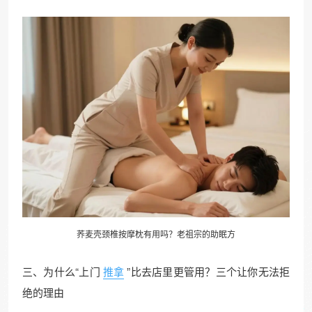
荞麦壳颈椎按摩枕有用吗？老祖宗的助眠方
三、为什么“上门
推拿
”比去店里更管用？三个让你无法拒
绝的理由