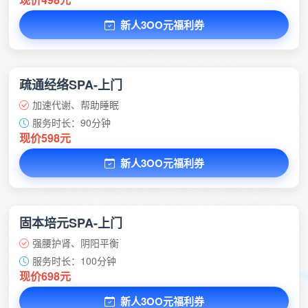
新人3OO元福利券
疏通经络SPA-上门
加速代谢、帮助睡眠
服务时长：90分钟
现价598元
新人3OO元福利券
固本培元SPA-上门
强腰护肾、阴阳平衡
服务时长：100分钟
现价698元
新人3OO元福利券