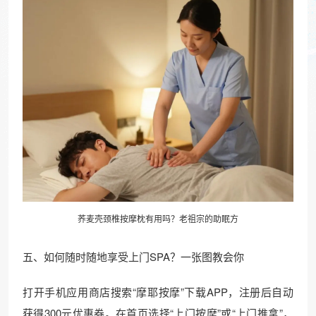
荞麦壳颈椎按摩枕有用吗？老祖宗的助眠方
五、如何随时随地享受上门SPA？一张图教会你
打开手机应用商店搜索“摩耶按摩”下载APP，注册后自动
获得300元优惠券。在首页选择“上门按摩”或“上门推拿”，