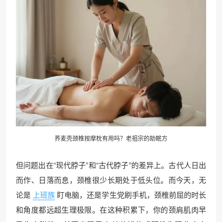
荞麦壳颈椎按摩枕有用吗？老祖宗的助眠方
但问题出在“现代脖子”和“古代脖子”的差异上。古代人日出
而作、日落而息，颈椎很少长期处于低头位。而今天，无
论是
上班族
盯电脑，还是学生党刷手机，颈椎前屈的时长
和角度都远超生理极限。在这种积累下，你的颈肩肌肉早