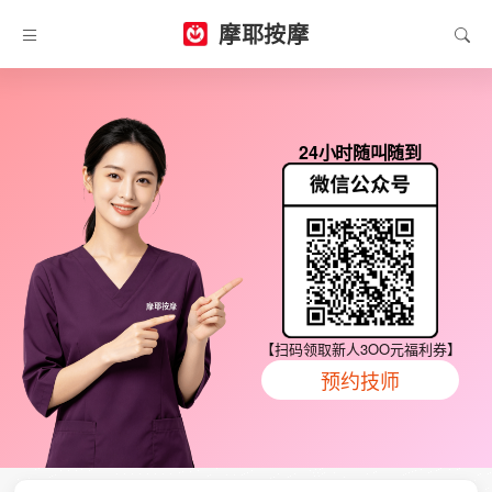
摩耶按摩
24小时随叫随到
【扫码领取新人3OO元福利券】
预约技师