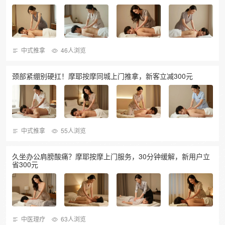
中式推拿
46人浏览
颈部紧绷别硬扛！摩耶按摩同城上门推拿，新客立减300元
中式推拿
55人浏览
久坐办公肩膀酸痛？摩耶按摩上门服务，30分钟缓解，新用户立
省300元
中医理疗
63人浏览