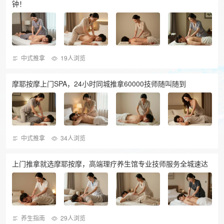
钟！
中式推拿
19人浏览
摩耶按摩上门SPA，24小时同城推拿60000技师随叫随到
中式推拿
34人浏览
上门推拿就选摩耶按摩，高端理疗养生馆专业技师服务全城速达
养生指南
29人浏览