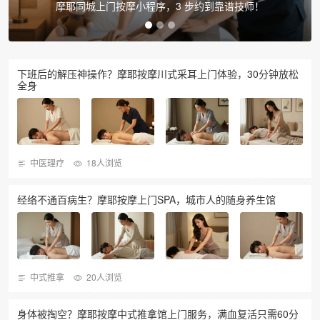
下班瘫倒不想动？摩耶上门全身 SPA，把放松直接搬回家！
下班后的解压神操作？摩耶按摩川式采耳上门体验，30分钟放松
全身
中医理疗
18人浏览
经络不通百病生？摩耶按摩上门SPA，城市人的随身养生馆
中式推拿
20人浏览
身体被掏空？摩耶按摩中式推拿馆上门服务，满血复活只需60分