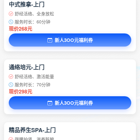
中式推拿-上门
舒经活络、全身放松
服务时长：60分钟
现价268元
新人3OO元福利券
通络培元-上门
舒经活络、激活能量
服务时长：70分钟
现价298元
新人3OO元福利券
精品养生SPA-上门
强腰护肾、滋养脏腑