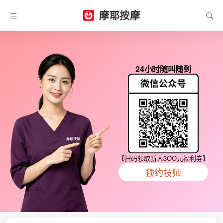
摩耶按摩
24小时随叫随到
【扫码领取新人3OO元福利券】
预约技师