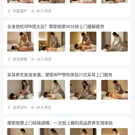
中医理疗
40人浏览
全身放松SPA馆太远？摩耶按摩30分钟上门缓解疲劳
足浴保健
34人浏览
采耳养生新宠来袭，摩耶APP带你体验川式采耳上门服务
全身SPA
40人浏览
摩耶按摩上门经络调理，一次就上瘾的高品质养生馆体验