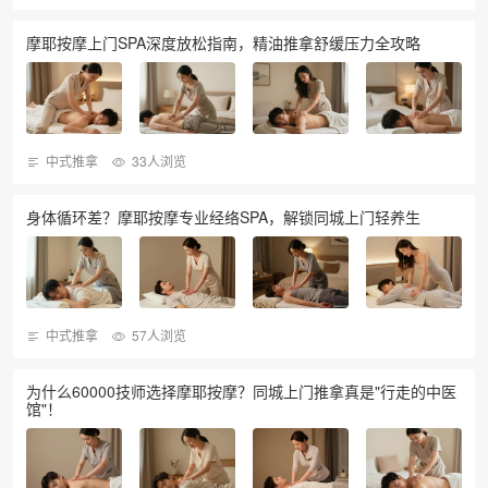
摩耶按摩上门SPA深度放松指南，精油推拿舒缓压力全攻略
中式推拿
33人浏览
身体循环差？摩耶按摩专业经络SPA，解锁同城上门轻养生
中式推拿
57人浏览
为什么60000技师选择摩耶按摩？同城上门推拿真是"行走的中医
馆"！