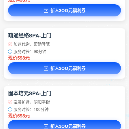
新人3OO元福利券
疏通经络SPA-上门
加速代谢、帮助睡眠
服务时长：90分钟
现价598元
新人3OO元福利券
固本培元SPA-上门
强腰护肾、阴阳平衡
服务时长：100分钟
现价698元
新人3OO元福利券