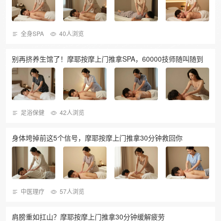
全身SPA
40人浏览
别再挤养生馆了！摩耶按摩上门推拿SPA，60000技师随叫随到
足浴保健
42人浏览
身体垮掉前这5个信号，摩耶按摩上门推拿30分钟救回你
中医理疗
57人浏览
肩膀重如扛山？摩耶按摩上门推拿30分钟缓解疲劳