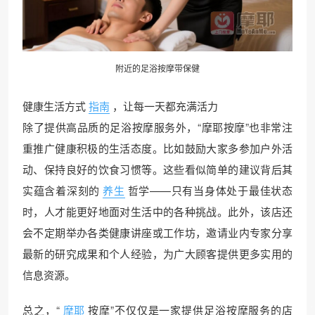
附近的足浴
按摩
带保健
健康生活方式
指南
，让每一天都充满活力
除了提供高品质的足浴按摩服务外，“摩耶按摩”也非常注
重推广健康积极的生活态度。比如鼓励大家多参加户外活
动、保持良好的饮食习惯等。这些看似简单的建议背后其
实蕴含着深刻的
养生
哲学——只有当身体处于最佳状态
时，人才能更好地面对生活中的各种挑战。此外，该店还
会不定期举办各类健康讲座或工作坊，邀请业内专家分享
最新的研究成果和个人经验，为广大顾客提供更多实用的
信息资源。
总之，“
摩耶
按摩”不仅仅是一家提供足浴按摩服务的店