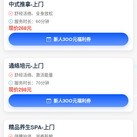
中式推拿-上门
舒经活络、全身放松
服务时长：60分钟
现价268元
新人3OO元福利券
通络培元-上门
舒经活络、激活能量
服务时长：70分钟
现价298元
新人3OO元福利券
精品养生SPA-上门
强腰护肾、滋养脏腑