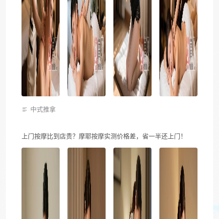
中式推拿
上门按摩比到店贵？摩耶按摩实测价格差，省一半还上门！