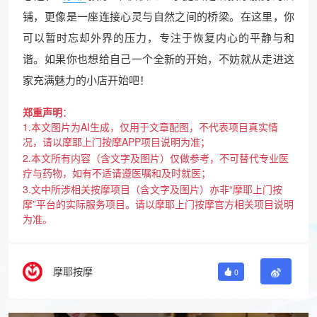
铺，更像是一座连接心灵与自然之间的桥梁。在这里，你
可以暂时忘却外界的压力，专注于恢复内心的平静与和
谐。如果你也想给自己一个全新的开始，不妨就从走进这
家充满魅力的小店开始吧！
郑重声明
：
1.本文图片为AI生成，仅用于文章配图，不代表项目真实情
况，请以摩耶上门按摩APP项目说明为准；
2.本文所有内容（含文字及图片）仅做参考，不可替代专业医
疗与药物，如有不适请遵医嘱和及时就医；
3.文中所涉相关按摩项目（含文字及图片）亦非“摩耶上门按
摩”平台的实际服务项目。请以摩耶上门按摩官方相关项目说明
为准。
摩耶按摩
0