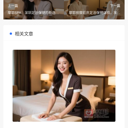
上一篇
下一篇
摩耶SPA：深圳足浴保健的新选
摩耶按摩延庆足浴保健体验，享受
择，享受都市中的宁静时光
身心放松的艺术
相关文章