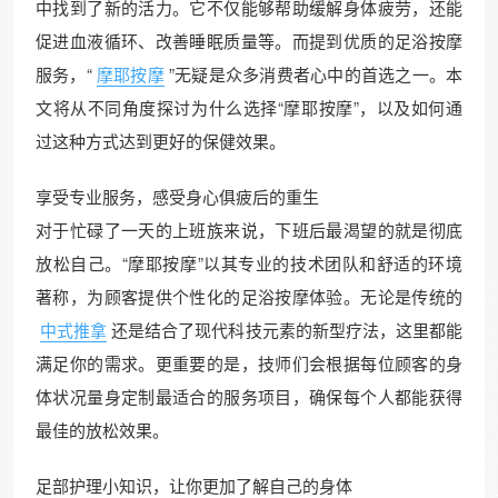
中找到了新的活力。它不仅能够帮助缓解身体疲劳，还能
促进血液循环、改善睡眠质量等。而提到优质的足浴按摩
服务，“
摩耶按摩
”无疑是众多消费者心中的首选之一。本
文将从不同角度探讨为什么选择“摩耶按摩”，以及如何通
过这种方式达到更好的保健效果。
享受专业服务，感受身心俱疲后的重生
对于忙碌了一天的上班族来说，下班后最渴望的就是彻底
放松自己。“摩耶按摩”以其专业的技术团队和舒适的环境
著称，为顾客提供个性化的足浴按摩体验。无论是传统的
中式推拿
还是结合了现代科技元素的新型疗法，这里都能
满足你的需求。更重要的是，技师们会根据每位顾客的身
体状况量身定制最适合的服务项目，确保每个人都能获得
最佳的放松效果。
足部护理小知识，让你更加了解自己的身体