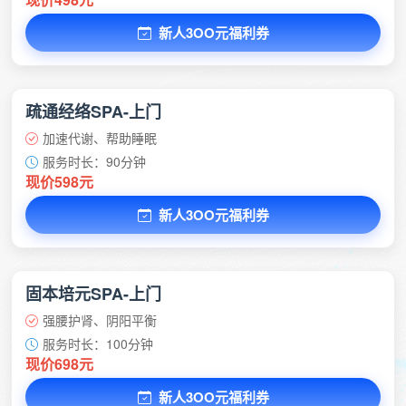
新人3OO元福利券
疏通经络SPA-上门
加速代谢、帮助睡眠
服务时长：90分钟
现价598元
新人3OO元福利券
固本培元SPA-上门
强腰护肾、阴阳平衡
服务时长：100分钟
现价698元
新人3OO元福利券