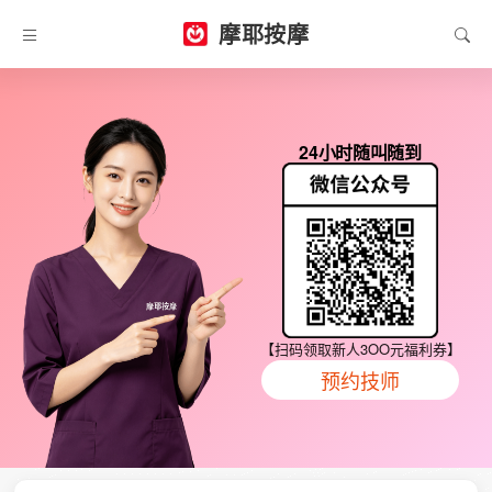
摩耶按摩
24小时随叫随到
【扫码领取新人3OO元福利券】
预约技师