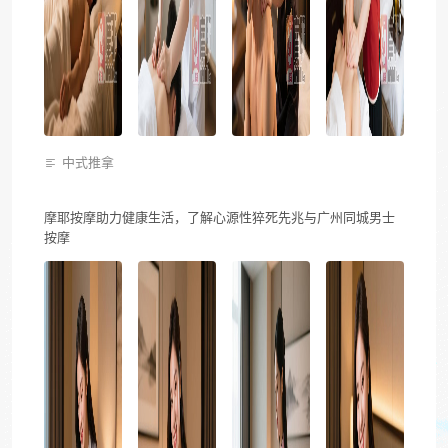
中式推拿
摩耶按摩助力健康生活，了解心源性猝死先兆与广州同城男士
按摩