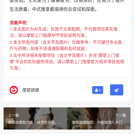
生活质量，中式推拿都值得你去尝试和探索。
郑重声明
：
1.本文图片为AI生成，仅用于文章配图，不代表项目真实情
况，请以摩耶上门按摩APP项目说明为准；
2.本文所有内容（含文字及图片）仅做参考，不可替代专业医
疗与药物，如有不适请遵医嘱和及时就医；
3.文中所涉相关按摩项目（含文字及图片）亦非“摩耶上门按
摩”平台的实际服务项目。请以摩耶上门按摩官方相关项目说明
为准。
摩耶按摩
0
上一篇
下一篇
摩耶按摩助力男人保养性功能，科
摩耶按摩解密：中医按摩八大口诀
学方法提升整体健康
与日常保健价值