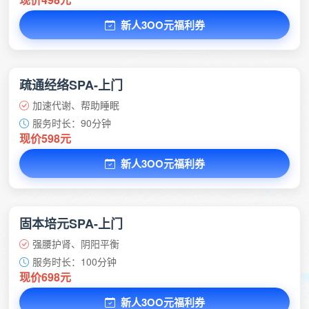
新人3OO元福利券
疏通经络SPA-上门
加速代谢、帮助睡眠
服务时长：90分钟
现价598元
新人3OO元福利券
固本培元SPA-上门
强腰护肾、阴阳平衡
服务时长：100分钟
现价698元
新人3OO元福利券