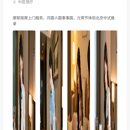
中医理疗
摩耶按摩上门服务，月圆人圆事事圆，元宵节体验北京中式推
拿