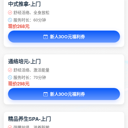
中式推拿-上门
舒经活络、全身放松
服务时长：60分钟
现价268元
新人3OO元福利券
通络培元-上门
舒经活络、激活能量
服务时长：70分钟
现价298元
新人3OO元福利券
精品养生SPA-上门
强腰护肾、滋养脏腑