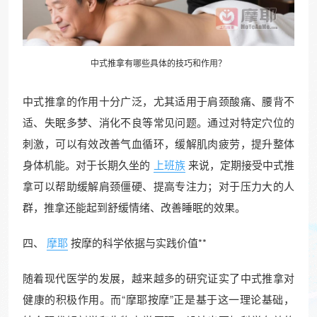
中式推拿有哪些具体的技巧和作用？
中式推拿的作用十分广泛，尤其适用于肩颈酸痛、腰背不
适、失眠多梦、消化不良等常见问题。通过对特定穴位的
刺激，可以有效改善气血循环，缓解肌肉疲劳，提升整体
身体机能。对于长期久坐的
上班族
来说，定期接受中式推
拿可以帮助缓解肩颈僵硬、提高专注力；对于压力大的人
群，推拿还能起到舒缓情绪、改善睡眠的效果。
四、
摩耶
按摩的科学依据与实践价值**
随着现代医学的发展，越来越多的研究证实了中式推拿对
健康的积极作用。而“摩耶按摩”正是基于这一理论基础，