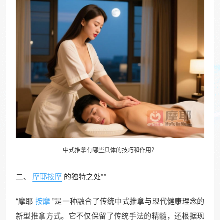
中式
推拿
有哪些具体的技巧和作用？
二、
摩耶按摩
的独特之处**
“摩耶
按摩
”是一种融合了传统中式推拿与现代健康理念的
新型推拿方式。它不仅保留了传统手法的精髓，还根据现