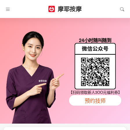
摩耶按摩
24小时随叫随到
【扫码领取新人3OO元福利券】
预约技师