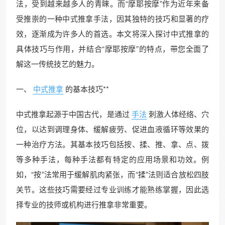
法，受到越来越多人的青睐。而“摩耶按摩”作为近年来备
受推崇的一种中式推拿手法，因其独特的技巧和显著的疗
效，逐渐成为许多人的首选。本文将深入探讨中式推拿的
具体技巧与作用，并结合“摩耶按摩”的特点，带您全面了
解这一传统技艺的魅力。
一、
中式推拿
的基本技巧**
中式推拿起源于中国古代，是通过
手法
刺激人体经络、穴
位，以达到调理身体、缓解疲劳、促进血液循环等效果的
一种治疗方法。其基本技巧包括按、揉、推、拿、点、拨
等多种手法，每种手法都有特定的应用场景和功效。例
如，“按”法常用于缓解肌肉紧张，而“揉”法则适合放松四肢
关节。这些技巧需要经过专业训练才能熟练掌握，因此选
择专业的技师或机构进行推拿非常重要。