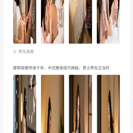
养生指南
摩耶按摩传承千年，中式推拿技巧揭秘，男士养生正当时