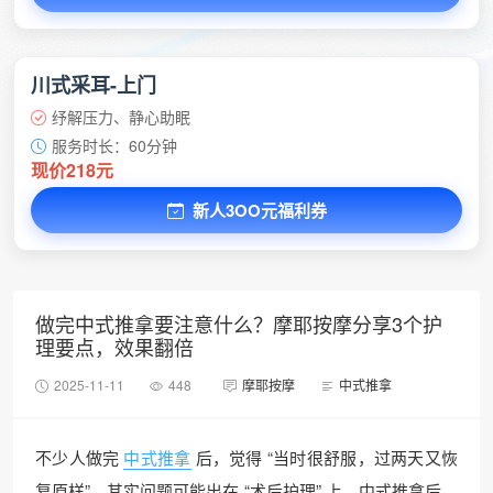
川式采耳-上门
纾解压力、静心助眠
服务时长：60分钟
现价218元
新人3OO元福利券
做完中式推拿要注意什么？摩耶按摩分享3个护
理要点，效果翻倍
2025-11-11
448
摩耶按摩
中式推拿
不少人做完
中式推拿
后，觉得 “当时很舒服，过两天又恢
复原样”，其实问题可能出在 “术后护理” 上。中式推拿后，