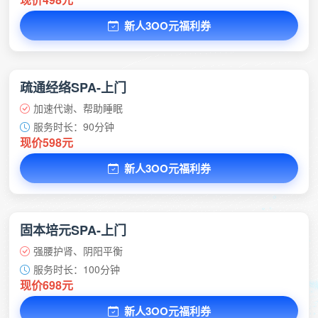
新人3OO元福利券
疏通经络SPA-上门
加速代谢、帮助睡眠
服务时长：90分钟
现价598元
新人3OO元福利券
固本培元SPA-上门
强腰护肾、阴阳平衡
服务时长：100分钟
现价698元
新人3OO元福利券