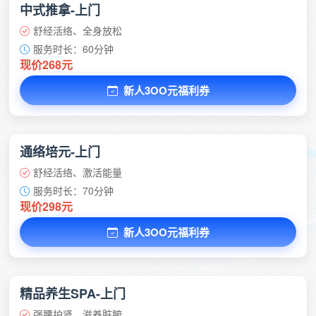
中式推拿-上门
舒经活络、全身放松
服务时长：60分钟
现价268元
新人3OO元福利券
通络培元-上门
舒经活络、激活能量
服务时长：70分钟
现价298元
新人3OO元福利券
精品养生SPA-上门
强腰护肾、滋养脏腑