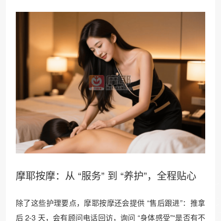
摩耶按摩：从 “服务” 到 “养护”，全程贴心
除了这些护理要点，摩耶按摩还会提供 “售后跟进”：推拿
后 2-3 天，会有顾问电话回访，询问 “身体感受”“是否有不