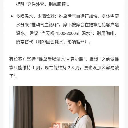
提醒 “穿件外套，别露腰颈”。
多喝温水，少喝饮料：推拿后气血运行加快，身体需要
水分来 “推动气血循环”。摩耶按摩会在推拿后给客户递
温水，建议 “当天喝 1500-2000ml 温水”，别用咖啡、
奶茶替代（咖啡因会耗水，影响循环）。
有位客户坚持 “推拿后喝温水 + 穿护腰”，反馈 “之前做推
拿只能维持 1 周，现在能维持 2-3 周，腰也没那么容易酸
了”。