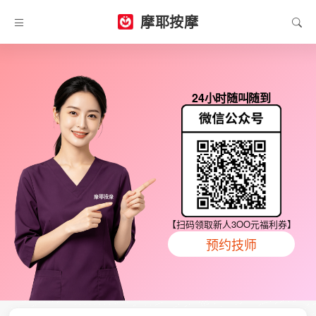
摩耶按摩
24小时随叫随到
【扫码领取新人3OO元福利券】
预约技师