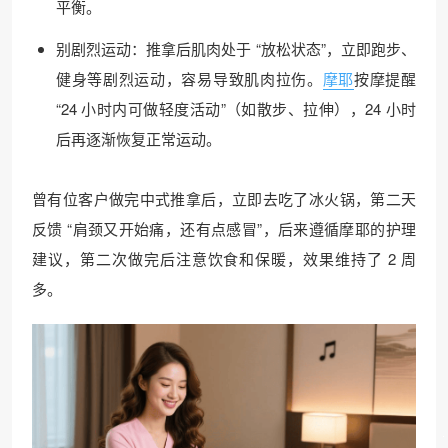
平衡。
别剧烈运动：推拿后肌肉处于 “放松状态”，立即跑步、
健身等剧烈运动，容易导致肌肉拉伤。
摩耶
按摩提醒
“24 小时内可做轻度活动”（如散步、拉伸），24 小时
后再逐渐恢复正常运动。
曾有位客户做完中式推拿后，立即去吃了冰火锅，第二天
反馈 “肩颈又开始痛，还有点感冒”，后来遵循摩耶的护理
建议，第二次做完后注意饮食和保暖，效果维持了 2 周
多。