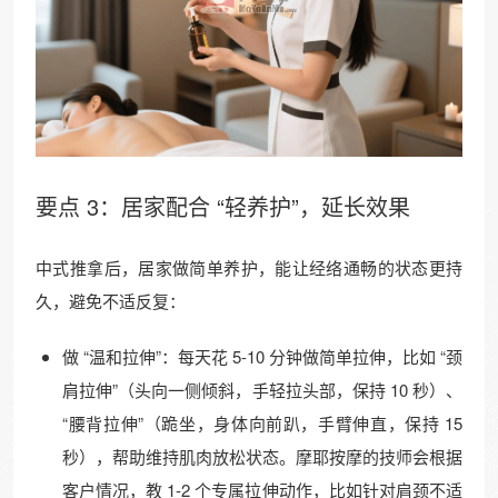
要点 3：居家配合 “轻养护”，延长效果
中式推拿后，居家做简单养护，能让经络通畅的状态更持
久，避免不适反复：
做 “温和拉伸”：每天花 5-10 分钟做简单拉伸，比如 “颈
肩拉伸”（头向一侧倾斜，手轻拉头部，保持 10 秒）、
“腰背拉伸”（跪坐，身体向前趴，手臂伸直，保持 15
秒），帮助维持肌肉放松状态。摩耶按摩的技师会根据
客户情况，教 1-2 个专属拉伸动作，比如针对肩颈不适