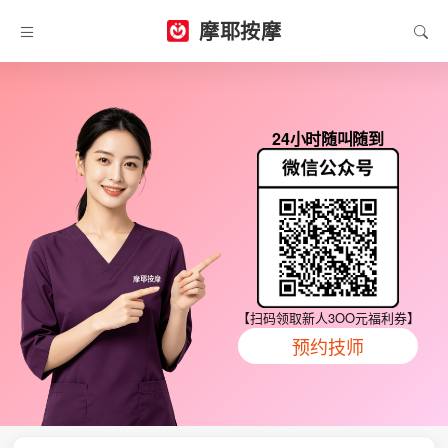
摩耶按摩
24小时随叫随到
【扫码领取新人3OO元福利券】
预约技师