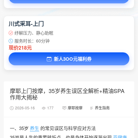
川式采耳-上门
纾解压力、静心助眠
服务时长：60分钟
现价218元
新人3OO元福利券
摩耶上门按摩，35岁养生误区全解析+精油SPA
作用大揭秘
2026-05-16
177
摩耶按摩
养生指南
一、35岁
养生
的常见误区与科学应对方法
35岁是人生的重要转折点，也是身体开始逐渐出现
亚健康