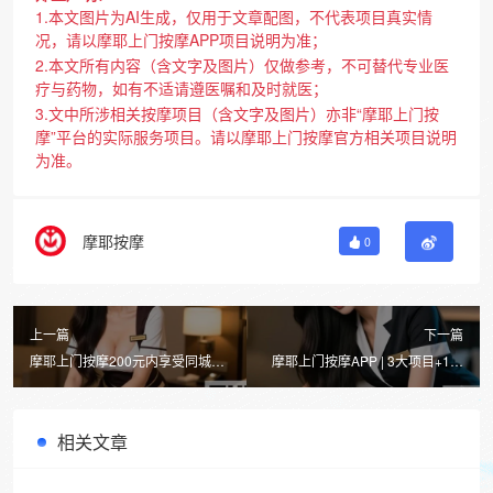
1.本文图片为AI生成，仅用于文章配图，不代表项目真实情
况，请以摩耶上门按摩APP项目说明为准；
2.本文所有内容（含文字及图片）仅做参考，不可替代专业医
疗与药物，如有不适请遵医嘱和及时就医；
3.文中所涉相关按摩项目（含文字及图片）亦非“摩耶上门按
摩”平台的实际服务项目。请以摩耶上门按摩官方相关项目说明
为准。
摩耶按摩
0
上一篇
下一篇
摩耶上门按摩200元内享受同城
摩耶上门按摩APP | 3大项目+1个
SPA，足疗推拿一键预约
真相！同城SPA不脱光的秘密全公
开
相关文章