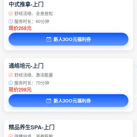
中式推拿-上门
舒经活络、全身放松
服务时长：60分钟
现价268元
新人3OO元福利券
通络培元-上门
舒经活络、激活能量
服务时长：70分钟
现价298元
新人3OO元福利券
精品养生SPA-上门
强腰护肾、滋养脏腑