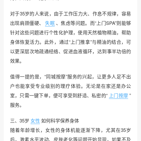
对于35岁的人来说，由于工作压力大、作息不规律，容易
出现肩颈僵硬、
失眠
、焦虑等问题。而“上门SPA”则能够
针对这些问题进行个性化护理，使用天然植物精油，帮助
身体恢复活力。此外，通过“上门推拿”与精油的结合，可
以更深层次地疏通经络、促进血液循环，达到事半功倍的
效果。
值得一提的是，“同城按摩”服务的兴起，让更多人足不出
户也能享受专业级别的理疗体验。无论是在家还是办公
室，只需一键下单，便可享受到舒适、私密的“
上门按摩
”
服务。
三、35岁
女性
如何科学保养身体
随着年龄增长，女性的身体机能逐渐下降，尤其在35岁
后，激素水平波动、皮肤老化等问题开始显现。如果不及