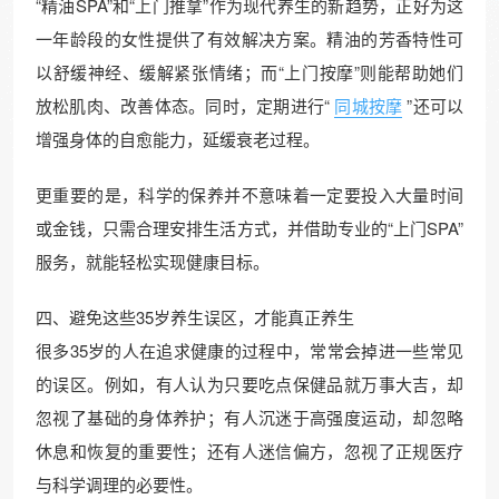
“精油SPA”和“上门推拿”作为现代养生的新趋势，正好为这
一年龄段的女性提供了有效解决方案。精油的芳香特性可
以舒缓神经、缓解紧张情绪；而“上门按摩”则能帮助她们
放松肌肉、改善体态。同时，定期进行“
同城按摩
”还可以
增强身体的自愈能力，延缓衰老过程。
更重要的是，科学的保养并不意味着一定要投入大量时间
或金钱，只需合理安排生活方式，并借助专业的“上门SPA”
服务，就能轻松实现健康目标。
四、避免这些35岁养生误区，才能真正养生
很多35岁的人在追求健康的过程中，常常会掉进一些常见
的误区。例如，有人认为只要吃点保健品就万事大吉，却
忽视了基础的身体养护；有人沉迷于高强度运动，却忽略
休息和恢复的重要性；还有人迷信偏方，忽视了正规医疗
与科学调理的必要性。