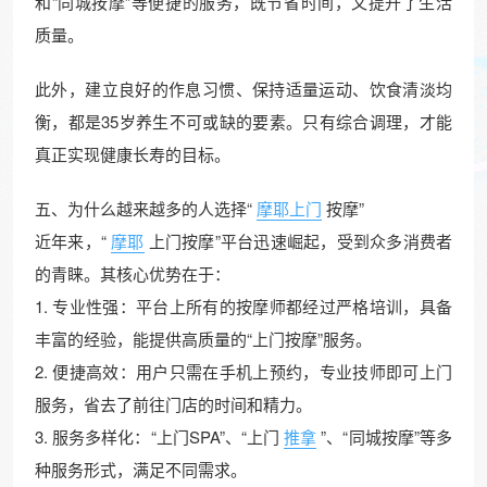
和“同城按摩”等便捷的服务，既节省时间，又提升了生活
质量。
此外，建立良好的作息习惯、保持适量运动、饮食清淡均
衡，都是35岁养生不可或缺的要素。只有综合调理，才能
真正实现健康长寿的目标。
五、为什么越来越多的人选择“
摩耶上门
按摩”
近年来，“
摩耶
上门按摩”平台迅速崛起，受到众多消费者
的青睐。其核心优势在于：
1. 专业性强：平台上所有的按摩师都经过严格培训，具备
丰富的经验，能提供高质量的“上门按摩”服务。
2. 便捷高效：用户只需在手机上预约，专业技师即可上门
服务，省去了前往门店的时间和精力。
3. 服务多样化：“上门SPA”、“上门
推拿
”、“同城按摩”等多
种服务形式，满足不同需求。