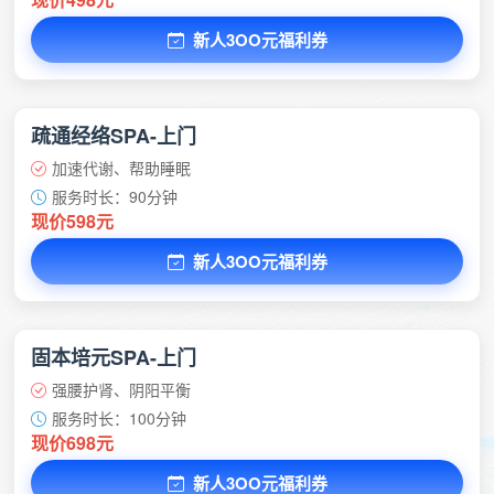
新人3OO元福利券
疏通经络SPA-上门
加速代谢、帮助睡眠
服务时长：90分钟
现价598元
新人3OO元福利券
固本培元SPA-上门
强腰护肾、阴阳平衡
服务时长：100分钟
现价698元
新人3OO元福利券