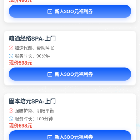
新人3OO元福利券
疏通经络SPA-上门
加速代谢、帮助睡眠
服务时长：90分钟
现价598元
新人3OO元福利券
固本培元SPA-上门
强腰护肾、阴阳平衡
服务时长：100分钟
现价698元
新人3OO元福利券