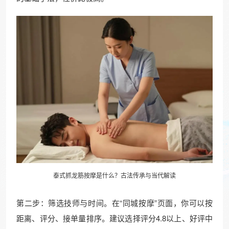
泰式抓龙筋按摩是什么？古法传承与当代解读
第二步：筛选技师与时间。在“同城按摩”页面，你可以按
距离、评分、接单量排序。建议选择评分4.8以上、好评中