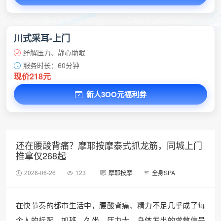
川式采耳-上门
纾解压力、静心助眠
服务时长：60分钟
现价218元
新人3OO元福利券
还在腰酸背痛？摩耶按摩泰式抓龙筋，同城上门
推拿仅268起
2026-06-26
123
摩耶按摩
全身SPA
在快节奏的都市生活中，腰酸背痛、精力不足几乎成了每
个人的标配。加班、久坐、压力大，身体发出的求救信号