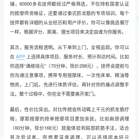
铺，60000多名技师都经过严格筛选，不仅持有国家认证
的按摩师资格证，还要通过泰式抓龙筋的专项培训。每个
技师都有详细的从业经历和用户评价，你可以像挑选餐厅
一样，根据评分、距离、擅长项目来决定由谁为你服务。
其次，服务流程透明。从下单到上门，全程追踪。你可以
在
APP
上选择具体项目、服务时长、预计到达时间。比如
你选择“通络培元”（70分钟，现价298元），技师会提前与
你沟通注意事项，携带专用按摩床、一次性床单、精油等
物资。上门后，先进行体质评估，再针对你的痛点调整手
法。整个过程中，你完全不需要离开家门。
最后，性价比突出。对比传统会所动辄上千元的抓龙筋疗
程，摩耶按摩的抢单按摩项目更加亲民。比如肩颈调理
（60分钟，现价168元）就能体验到局部抓筋手法，适合
首次尝试者。而想要深度调理，可以选择固本培元