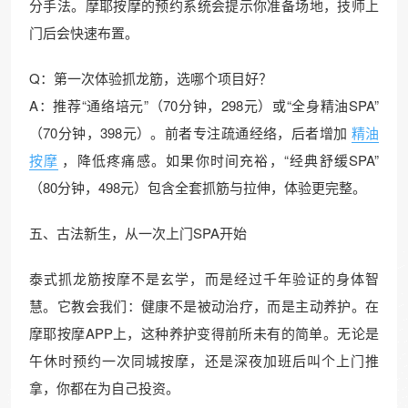
分手法。摩耶按摩的预约系统会提示你准备场地，技师上
门后会快速布置。
Q：第一次体验抓龙筋，选哪个项目好？
A：推荐“通络培元”（70分钟，298元）或“全身精油SPA”
（70分钟，398元）。前者专注疏通经络，后者增加
精油
按摩
，降低疼痛感。如果你时间充裕，“经典舒缓SPA”
（80分钟，498元）包含全套抓筋与拉伸，体验更完整。
五、古法新生，从一次上门SPA开始
泰式抓龙筋按摩不是玄学，而是经过千年验证的身体智
慧。它教会我们：健康不是被动治疗，而是主动养护。在
摩耶按摩APP上，这种养护变得前所未有的简单。无论是
午休时预约一次同城按摩，还是深夜加班后叫个上门推
拿，你都在为自己投资。