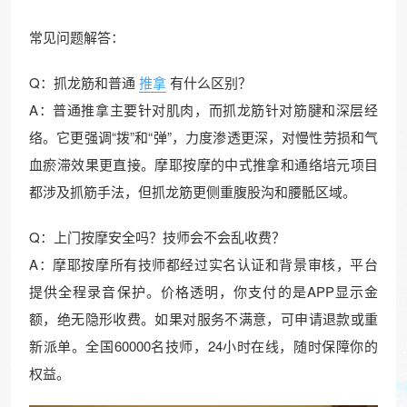
常见问题解答：
Q：抓龙筋和普通
推拿
有什么区别？
A：普通推拿主要针对肌肉，而抓龙筋针对筋腱和深层经
络。它更强调“拨”和“弹”，力度渗透更深，对慢性劳损和气
血瘀滞效果更直接。摩耶按摩的中式推拿和通络培元项目
都涉及抓筋手法，但抓龙筋更侧重腹股沟和腰骶区域。
Q：上门按摩安全吗？技师会不会乱收费？
A：摩耶按摩所有技师都经过实名认证和背景审核，平台
提供全程录音保护。价格透明，你支付的是APP显示金
额，绝无隐形收费。如果对服务不满意，可申请退款或重
新派单。全国60000名技师，24小时在线，随时保障你的
权益。