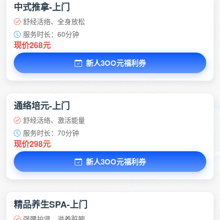
中式推拿-上门
舒经活络、全身放松
服务时长：60分钟
现价268元
新人3OO元福利券
通络培元-上门
舒经活络、激活能量
服务时长：70分钟
现价298元
新人3OO元福利券
精品养生SPA-上门
强腰护肾、滋养脏腑