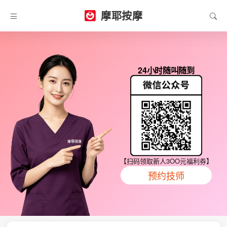
摩耶按摩
24小时随叫随到
【扫码领取新人3OO元福利券】
预约技师