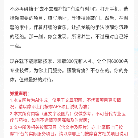
不必再纠结于“去不去理疗馆”“有没有时间”。打开手机，选
择你需要的项目，填写地址，等待技师敲门。然后，在温
馨的家中，伴着舒缓的音乐，让抓龙筋的手法唤醒你沉睡
的经络。那一刻，你会发现，所谓养生，不过是对自己好
一点。
现在就下载摩耶按摩，领取300元新人礼。让全国60000名
专业技师，为你上门服务。腰酸背痛？不存在的。你的身
体，值得最好的对待。
郑重声明
：
1.本文图片为AI生成，仅用于文章配图，不代表项目真实情
况，请以摩耶上门按摩APP项目说明为准；
2.本文所有内容（含文字及图片）仅做参考，不可替代专业医
疗与药物，如有不适请遵医嘱和及时就医；
3.文中所涉相关按摩项目（含文字及图片）亦非“摩耶上门按
摩”平台的实际服务项目。请以摩耶上门按摩官方相关项目说明