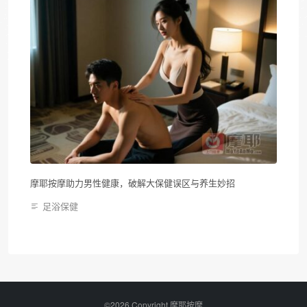
摩耶按摩助力男性健康，破解大保健误区与养生妙招
足浴保健
©2026 Copyright 摩耶按摩