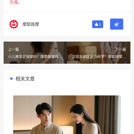
为准。
摩耶按摩
0
上一篇
下一篇
小儿推拿是按摩吗？摩耶按摩揭秘
足底反射区是伪科学？摩耶按摩上
与成人5大关键区别，上门推拿更
门服务用疗效说话
安心
相关文章