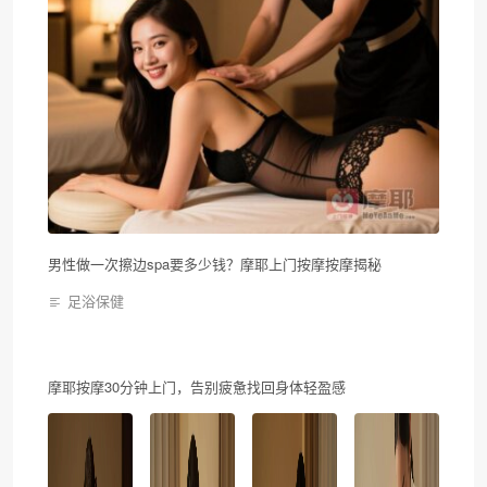
男性做一次擦边spa要多少钱？摩耶上门按摩按摩揭秘
足浴保健
摩耶按摩30分钟上门，告别疲惫找回身体轻盈感