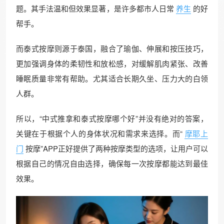
题。其手法温和但效果显著，是许多都市人日常
养生
的好
帮手。
而泰式按摩则源于泰国，融合了瑜伽、伸展和按压技巧，
更加强调身体的柔韧性和放松感，对缓解肌肉紧张、改善
睡眠质量非常有帮助。尤其适合长期久坐、压力大的白领
人群。
所以，“中式推拿和泰式按摩哪个好”并没有绝对的答案，
关键在于根据个人的身体状况和需求来选择。而“
摩耶上
门
按摩”APP正好提供了两种按摩类型的选项，让用户可以
根据自己的情况自由选择，确保每一次按摩都能达到最佳
效果。