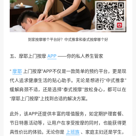
到家按摩哪个平台好？中式推拿和泰式按摩哪个好
五、摩耶上门按摩
APP
——你的私人养生管家
“
摩耶
上门按摩”APP不仅是一款简单的预约平台，更是现
代人追求健康生活的贴心助手。无论是想进行“中式推拿”
缓解肩颈不适，还是选择“泰式按摩”放松身心，都可以在
“摩耶上门按摩”上找到合适的解决方案。
此外，该APP还提供丰富的增值服务，如定期护理套餐、
节日特惠活动等，让用户在享受按摩的同时，也能获得更
具性价比的体验。无论你是
上班族
、家庭主妇还是学生，