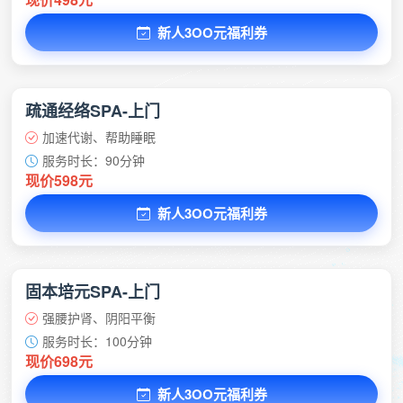
新人3OO元福利券
疏通经络SPA-上门
加速代谢、帮助睡眠
服务时长：90分钟
现价598元
新人3OO元福利券
固本培元SPA-上门
强腰护肾、阴阳平衡
服务时长：100分钟
现价698元
新人3OO元福利券