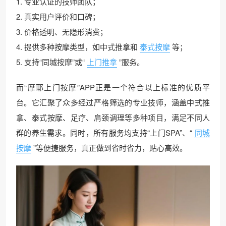
1. 专业认证的技师团队；
2. 真实用户评价和口碑；
3. 价格透明、无隐形消费；
4. 提供多种按摩类型，如中式推拿和
泰式按摩
等；
5. 支持“同城按摩”或“
上门推拿
”服务。
而“摩耶上门按摩”APP正是一个符合以上标准的优质平
台。它汇聚了众多经过严格筛选的专业技师，涵盖中式推
拿、泰式按摩、足疗、肩颈调理等多种项目，满足不同人
群的养生需求。同时，所有服务均支持“上门SPA”、“
同城
按摩
”等便捷服务，真正做到省时省力，贴心高效。