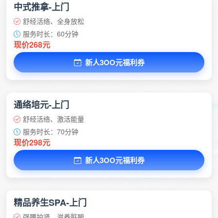
中式推拿-上门
舒经活络、全身放松
服务时长：60分钟
现价268元
新人3OO元福利券
通络培元-上门
舒经活络、激活能量
服务时长：70分钟
现价298元
新人3OO元福利券
精品养生SPA-上门
强腰护肾、滋养脏腑