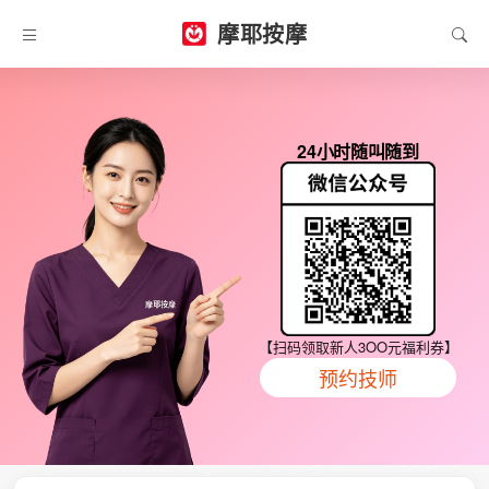
摩耶按摩
24小时随叫随到
【扫码领取新人3OO元福利券】
预约技师