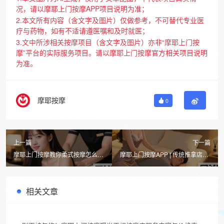
况，请以摩耶上门按摩APP项目说明为准；
2.本文所有内容（含文字及图片）仅做参考，不可替代专业医
疗与药物，如有不适请遵医嘱和及时就医；
3.文中所涉相关按摩项目（含文字及图片）亦非“摩耶上门按
摩”平台的实际服务项目。请以摩耶上门按摩官方相关项目说明
为准。
摩耶按摩
0
上一篇
下一篇
摩耶上门按摩教你柔式按摩怎么个
摩耶上门按摩APP | 传统推拿店VS
按法？中式推拿VS柔式按摩选哪
上门推拿，哪个更值得选？
个好？
相关文章