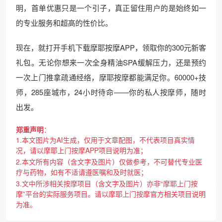
明，首单优惠只是一个引子，真正留住用户的是始终如一
的专业服务和超高的性价比。
现在，就打开手机下载摩耶按摩APP，领取你的300元新客
礼包。无论你想来一次全身精油SPA缓解压力，还是预约
一次上门推拿疏通经络，摩耶按摩都能满足你。60000+技
师，285座城市，24小时待命——你的私人按摩师，随时
出发。
郑重声明
：
1.本文图片为AI生成，仅用于文章配图，不代表项目真实情
况，请以摩耶上门按摩APP项目说明为准；
2.本文所有内容（含文字及图片）仅做参考，不可替代专业医
疗与药物，如有不适请遵医嘱和及时就医；
3.文中所涉相关按摩项目（含文字及图片）亦非“摩耶上门按
摩”平台的实际服务项目。请以摩耶上门按摩官方相关项目说明
为准。