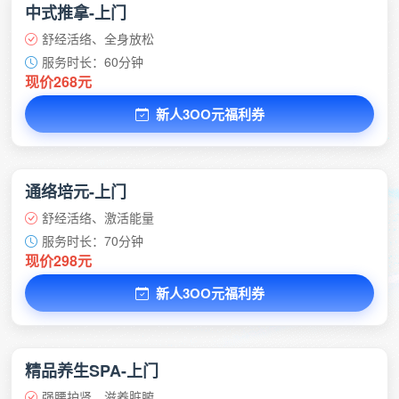
中式推拿-上门
舒经活络、全身放松
服务时长：60分钟
现价268元
新人3OO元福利券
通络培元-上门
舒经活络、激活能量
服务时长：70分钟
现价298元
新人3OO元福利券
精品养生SPA-上门
强腰护肾、滋养脏腑