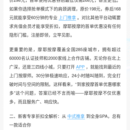
如果你选择抢单模式下的肩颈调理，原价198元，券后168
元就能享受60分钟的专业
上门推拿
。对比其他平台动辄要
求充值会员才能享受折扣，摩耶按摩的首单优惠没有任何
隐形门槛，注册即领，立竿见影。
更重要的是，摩耶按摩覆盖全国285座城市，拥有超过
60000名认证技师和2000家线上合作店铺。无论你在北上
广深，还是三四线小城，只要打开
APP
，就能找到最近的
上门按摩师。30分钟极速响应，24小时随叫随到，完全打
破时间与空间的限制。这样看来，“到家按摩首单优惠哪家
多”这个问题，答案已经不言而喻——摩耶按摩不仅优惠
多，而且服务广、响应快。
二、新客专享折扣全解析：从
中式推拿
到全身SPA，总有
一款适合你