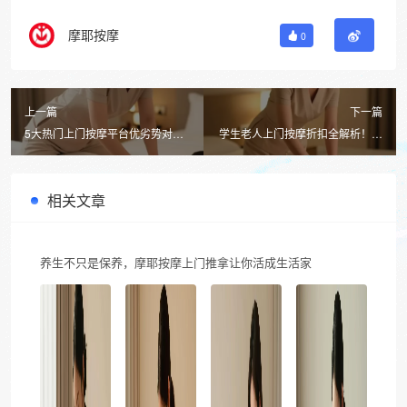
摩耶按摩
0
上一篇
下一篇
5大热门上门按摩平台优劣势对
学生老人上门按摩折扣全解析！摩
比，摩耶按摩凭啥脱颖而出？
耶按摩APP优惠政策速查
相关文章
养生不只是保养，摩耶按摩上门推拿让你活成生活家