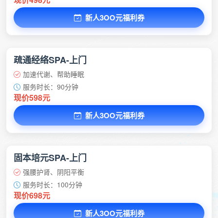
新人3OO元福利券
疏通经络SPA-上门
加速代谢、帮助睡眠
服务时长：90分钟
现价598元
新人3OO元福利券
固本培元SPA-上门
强腰护肾、阴阳平衡
服务时长：100分钟
现价698元
新人3OO元福利券