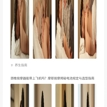
养生指南
颈椎按摩器能带上飞机吗？摩耶按摩揭秘电池规定与选型指南