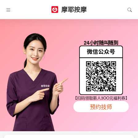
摩耶按摩
24小时随叫随到
【扫码领取新人3OO元福利券】
预约技师