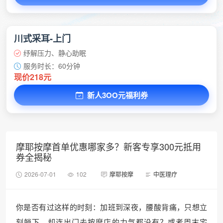
川式采耳-上门
纾解压力、静心助眠
服务时长：60分钟
现价218元
新人3OO元福利券
摩耶按摩首单优惠哪家多？新客专享300元抵用
券全揭秘
2026-07-01
102
摩耶按摩
中医理疗
你是否有过这样的时刻：加班到深夜，腰酸背痛，只想立
刻躺下，却连出门去按摩店的力气都没有？或者周末宅