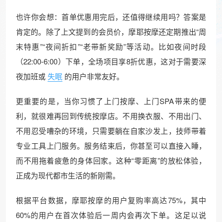
也许你会想：首单优惠用完后，还值得继续用吗？答案是
肯定的。除了上文提到的会员价，摩耶按摩还定期推出“周
末特惠”“夜间折扣”“老带新奖励”等活动。比如夜间时段
（22:00-6:00）下单，全场项目享8折优惠，这对于需要深
夜加班或
失眠
的用户非常友好。
更重要的是，当你习惯了上门按摩、上门SPA带来的便
利，就很难再回到传统按摩店。不用换衣服、不用出门、
不用忍受嘈杂的环境，只需要躺在自家沙发上，技师带着
专业工具上门服务。服务结束后，你甚至可以直接入睡，
而不用拖着疲惫的身体回家。这种“零距离”的放松体验，
正成为现代都市生活的新刚需。
根据平台数据，摩耶按摩的用户复购率高达75%，其中
60%的用户在首次体验后一周内会再次下单。这足以说