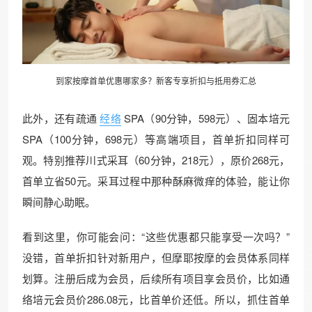
到家按摩首单优惠哪家多？新客专享折扣与抵用券汇总
此外，还有疏通
经络
SPA（90分钟，598元）、固本培元
SPA（100分钟，698元）等高端项目，首单折扣同样可
观。特别推荐川式采耳（60分钟，218元），原价268元，
首单立省50元。采耳过程中那种酥麻微痒的体验，能让你
瞬间静心助眠。
看到这里，你可能会问：“这些优惠都只能享受一次吗？”
没错，首单折扣针对新用户，但摩耶按摩的会员体系同样
划算。注册后成为会员，后续所有项目享会员价，比如通
络培元会员价286.08元，比首单价还低。所以，抓住首单