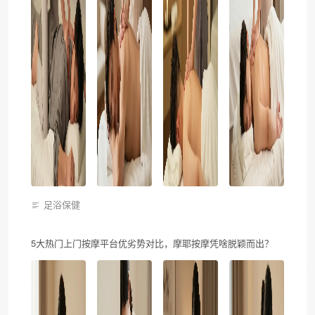
足浴保健
5大热门上门按摩平台优劣势对比，摩耶按摩凭啥脱颖而出？