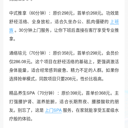
中式推拿（60分钟）：原价298元，首单价268元。功效是
舒经活络、全身放松，适合久坐办公、肌肉僵硬的
上班
族
。30分钟上门服务，让你下班后直接在客厅享受专业推
拿。
通络培元（70分钟）：原价358元，首单价298元，会员价
仅286.08元。这个项目在舒经活络的基础上，更强调激活
身体能量，适合经常感到疲惫、精力不足的人群。如果你
选择抢单模式，同款项目只要208元，性价比极高。
精品养生SPA（70分钟）：原价398元，首单价368元。主
打强腰护肾、滋养脏腑，适合长期熬夜、腰膝酸软的朋
友。别忘了，这是
上门SPA
服务，在家就能享受五星级水
疗般的体验。