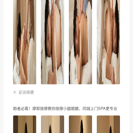
足浴保健
跑者必看！摩耶按摩教你按摩小腿跟腱，同城上门SPA更专业