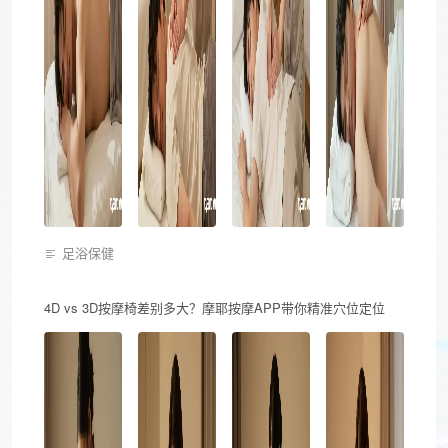
足浴保健
4D vs 3D按摩椅差别多大？摩耶按摩APP带你精准穴位定位