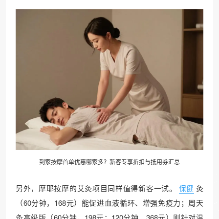
到家按摩首单优惠哪家多？新客专享折扣与抵用券汇总
另外，摩耶按摩的艾灸项目同样值得新客一试。
保健
灸
（60分钟，168元）能促进血液循环、增强免疫力；周天
灸高级版（60分钟，198元；120分钟，368元）则针对温