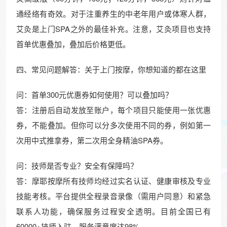
通经络有奇效。对于注重养生的中老年用户或体寒人群，
艾灸是上门SPA之外的最佳补充。注意，艾灸项目也支持
首单优惠叠加，叠加后价格更低。
四、常见问题解答：关于上门按摩，你想知道的都在这里
问：首单300元优惠券如何使用？可以叠加吗？
答：注册后自动发放至账户，每个项目只能使用一张优惠
券，不能叠加。但你可以分多次使用不同的券，例如第一
次用中式推拿券，第二次用全身精油SPA券。
问：技师是否专业？安全有保障吗？
答：摩耶按摩所有技师均经过实名认证、健康审核及专业
技能考核。平台提供全程录音录像（需用户同意）和紧急
联系人功能，确保服务过程安全透明。目前全国已有
60000+技师入驻，服务满意度达98%。