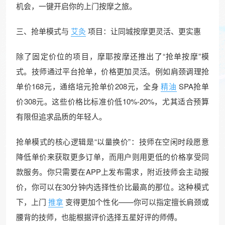
机会，一键开启你的上门按摩之旅。
三、抢单模式与
艾灸
项目：让同城按摩更灵活、更实惠
除了固定价位的项目，摩耶按摩还推出了“抢单按摩”模
式。技师通过平台抢单，价格更加灵活。例如肩颈调理抢
单价168元，通络培元抢单价208元，全身
精油
SPA抢单
价308元。这些价格比标准价低10%-20%，尤其适合预算
有限但追求品质的年轻人。
抢单模式的核心逻辑是“以量换价”：技师在空闲时段愿意
降低单价来获取更多订单，而用户则用更低的价格享受同
款服务。你只需要在APP上发布需求，附近技师会主动报
价，你可以在30分钟内选择性价比最高的那位。这种模式
下，上门
推拿
变得更加个性化——你可以指定擅长肩颈或
腰背的技师，也能根据评价选择五星好评的师傅。