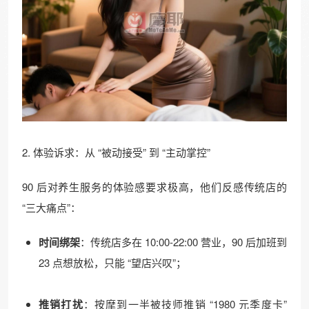
2. 体验诉求：从 “被动接受” 到 “主动掌控”​
90 后对养生服务的体验感要求极高，他们反感传统店的
“三大痛点”：​
时间绑架
：传统店多在 10:00-22:00 营业，90 后加班到
23 点想放松，只能 “望店兴叹”；​
推销打扰
：按摩到一半被技师推销 “1980 元季度卡”