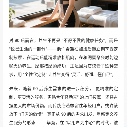
对 90 后而言，养生不再是 “不得不做的健康任务”，而是
“悦己生活的一部分”—— 他们希望在加班后能立刻享受定
制按摩，在运动后能精准放松肌肉，在和闺蜜聚会时能边
聊天边养生。摩耶按摩的成功，正是因为它读懂了这种需
求，用 “个性化定制” 让养生变得 “灵活、舒适、懂自己”。​
未来，随着 90 后养生需求的进一步细分，“更精准的定
制、更灵活的服务、更贴合年轻场景” 的上门按摩，还将占
据更大的市场份额。而传统店若想留住年轻用户，或许该
放下 “门店的傲慢”，真正从 90 后的需求出发，重新定义养
生服务的形态 —— 毕竟，在 “以用户为中心” 的时代，谁