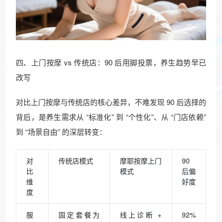
四、上门按摩 vs 传统店：90 后用脚投票，养生趋势早已
改写​
对比上门按摩与传统店的核心差异，不难发现 90 后选择的
背后，是养生需求从 “标准化” 到 “个性化”、从 “门店依赖”
到 “场景自由” 的深层转变：​
对
传统店模式​
摩耶按摩上门
90
比
模式​
后偏
维
好度​
度​
服
固定套餐为
线上诊断 +
92%