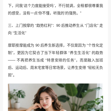
下，问我‘这个力度能接受吗’，不行就调，全程都很尊重我
的感受，没有一点‘你不懂，听我的’的强势。”​
三、上门按摩的 “趋势红利”：90 后推动养生从 “门店化” 走
向 “生活化”​
摩耶按摩能成为 90 后养生新选择，不仅是因为 “个性化定
制”，更因为它契合了当下年轻群体 “养生生活化” 的趋势
—— 不再把养生当成 “特意安排的任务”，而是融入加班
后、运动后、周末宅家等日常场景，让养生变得 “轻松无负
担”。​