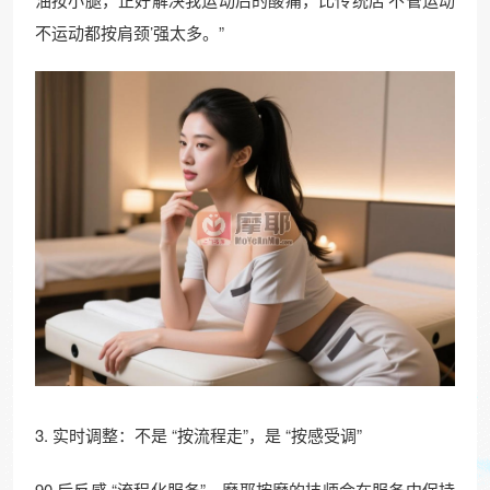
不运动都按肩颈’强太多。”​
3. 实时调整：不是 “按流程走”，是 “按感受调”​
90 后反感 “流程化服务”，摩耶按摩的技师会在服务中保持