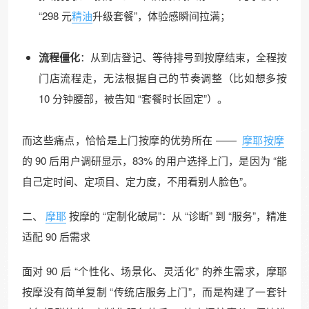
“298 元
精油
升级套餐”，体验感瞬间拉满；​
流程僵化
：从到店登记、等待排号到按摩结束，全程按
门店流程走，无法根据自己的节奏调整（比如想多按
10 分钟腰部，被告知 “套餐时长固定”）。​
而这些痛点，恰恰是上门按摩的优势所在 ——
摩耶按摩
的 90 后用户调研显示，83% 的用户选择上门，是因为 “能
自己定时间、定项目、定力度，不用看别人脸色”。​
二、
摩耶
按摩的 “定制化破局”：从 “诊断” 到 “服务”，精准
适配 90 后需求​
面对 90 后 “个性化、场景化、灵活化” 的养生需求，摩耶
按摩没有简单复制 “传统店服务上门”，而是构建了一套针