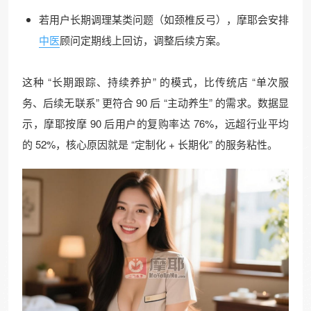
若用户长期调理某类问题（如颈椎反弓），摩耶会安排
中医
顾问定期线上回访，调整后续方案。​
这种 “长期跟踪、持续养护” 的模式，比传统店 “单次服
务、后续无联系” 更符合 90 后 “主动养生” 的需求。数据显
示，摩耶按摩 90 后用户的复购率达 76%，远超行业平均
的 52%，核心原因就是 “定制化 + 长期化” 的服务粘性。​