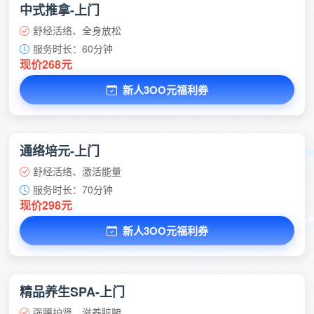
中式推拿-上门
舒经活络、全身放松
服务时长：60分钟
现价268元
新人3OO元福利券
通络培元-上门
舒经活络、激活能量
服务时长：70分钟
现价298元
新人3OO元福利券
精品养生SPA-上门
强腰护肾、滋养脏腑