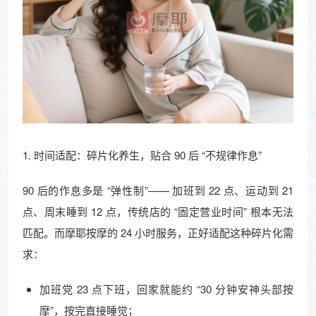
1. 时间适配：碎片化养生，贴合 90 后 “不规律作息”​
90 后的作息多是 “弹性制”—— 加班到 22 点、运动到 21
点、周末睡到 12 点，传统店的 “固定营业时间” 根本无法
匹配。而摩耶按摩的 24 小时服务，正好适配这种碎片化需
求：​
加班党 23 点下班，回家就能约 “30 分钟安神头部按
摩”，按完直接睡觉；​