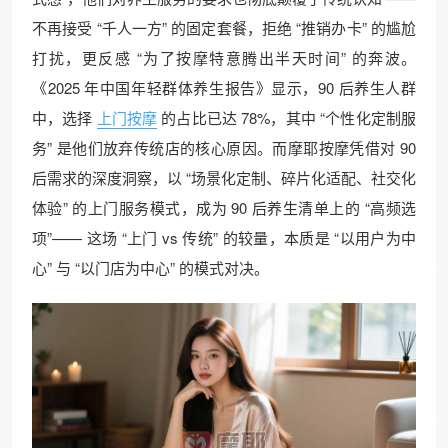
不再接受 “千人一方” 的固定套餐，拒绝 “推销办卡” 的尴尬
打扰，更反感 “为了按摩特意腾出半天时间” 的奔波。
《2025 年中国年轻群体养生报告》显示，90 后养生人群
中，选择
上门按摩
的占比已达 78%，其中 “个性化定制服
务” 是他们放弃传统店的核心原因。而摩耶按摩凭借对 90
后需求的深度洞察，以 “场景化定制、碎片化适配、社交化
体验” 的上门服务模式，成为 90 后养生清单上的 “高频选
项”—— 这场 “上门 vs 传统” 的较量，本质是 “以用户为中
心” 与 “以门店为中心” 的模式对决。​