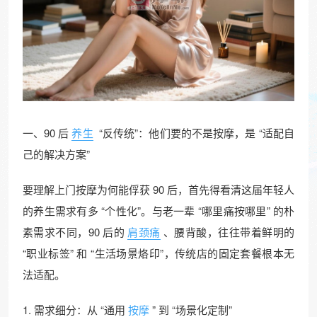
一、90 后
养生
“反传统”：他们要的不是按摩，是 “适配自
己的解决方案”​
要理解上门按摩为何能俘获 90 后，首先得看清这届年轻人
的养生需求有多 “个性化”。与老一辈 “哪里痛按哪里” 的朴
素需求不同，90 后的
肩颈痛
、腰背酸，往往带着鲜明的
“职业标签” 和 “生活场景烙印”，传统店的固定套餐根本无
法适配。​
1. 需求细分：从 “通用
按摩
” 到 “场景化定制”​