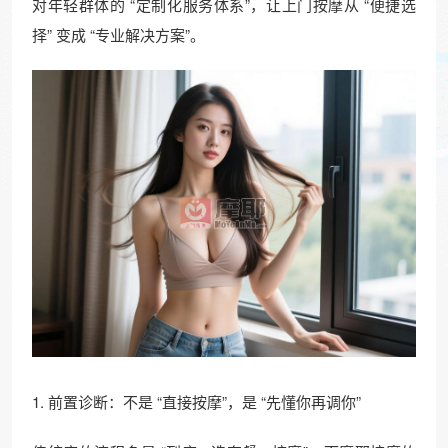
对年轻群体的 “定制化服务体系”，让上门按摩从 “便捷选
择” 变成 “专业解决方案”。​
1. 前置诊断：不是 “直接按摩”，是 “先懂你再调你”​