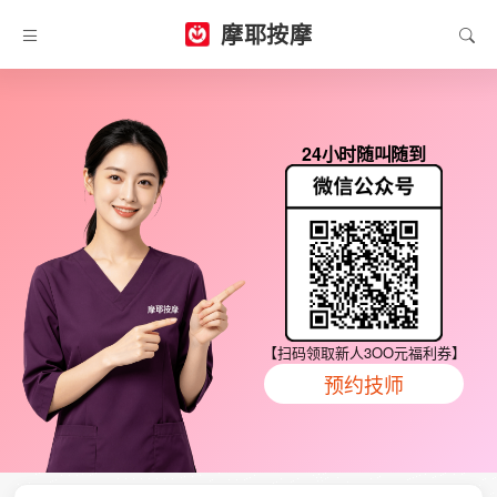
摩耶按摩
24小时随叫随到
【扫码领取新人3OO元福利券】
预约技师