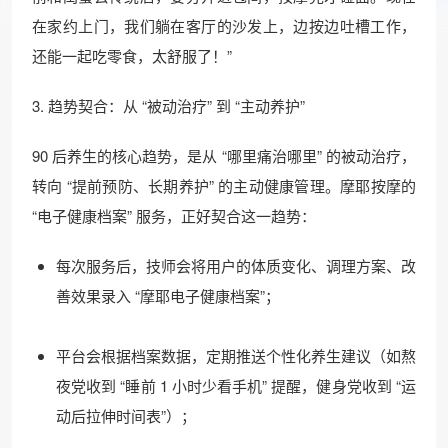
在家约上门，我们躺在客厅的沙发上，边按边吐槽工作，
还能一起吃零食，太舒服了！”​
3. 趋势契合：从 “被动治疗” 到 “主动养护”​
90 后养生的核心趋势，是从 “哪里痛治哪里” 的被动治疗，
转向 “提前预防、长期养护” 的主动健康管理。摩耶按摩的
“电子健康档案” 服务，正好契合这一趋势：​
每次服务后，技师会将用户的体质变化、调理方案、改
善效果录入 “摩耶电子健康档案”；​
平台会根据档案数据，定期推送个性化养生建议（如熬
夜党收到 “睡前 1 小时少看手机” 提醒，健身党收到 “运
动后拉伸时间表”）；​