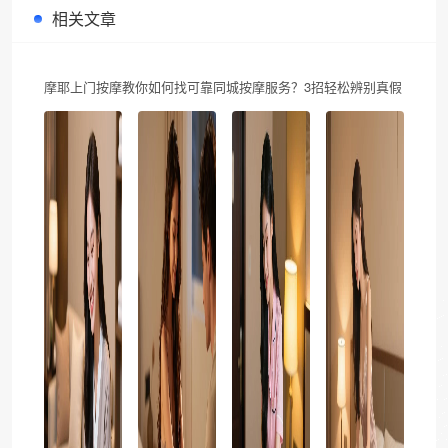
相关文章
摩耶上门按摩教你如何找可靠同城按摩服务？3招轻松辨别真假