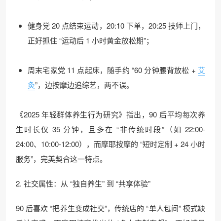
健身党 20 点结束运动，20:10 下单，20:25 技师上门，
正好抓住 “运动后 1 小时黄金放松期”；​
周末宅家党 11 点起床，随手约 “60 分钟腰背放松 +
艾
灸
”，边按摩边追综艺，两不误。​
《2025 年轻群体养生行为研究》指出，90 后平均每次养
生时长仅 35 分钟，且多在 “非传统时段”（如 22:00-
24:00、10:00-12:00），而摩耶按摩的 “短时定制 + 24 小时
服务”，完美契合这一特点。​
2. 社交属性：从 “独自养生” 到 “共享体验”​
90 后喜欢 “把养生变成社交”，传统店的 “单人包间” 模式缺