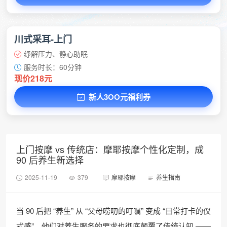
川式采耳-上门
纾解压力、静心助眠
服务时长：60分钟
现价218元
新人3OO元福利券
上门按摩 vs 传统店：摩耶按摩个性化定制，成
90 后养生新选择
2025-11-19
379
摩耶按摩
养生指南
当 90 后把 “养生” 从 “父母唠叨的叮嘱” 变成 “日常打卡的仪
式感”，他们对养生服务的要求也彻底颠覆了传统认知 ——