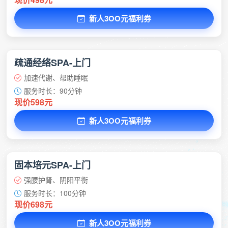
新人3OO元福利券
疏通经络SPA-上门
加速代谢、帮助睡眠
服务时长：90分钟
现价598元
新人3OO元福利券
固本培元SPA-上门
强腰护肾、阴阳平衡
服务时长：100分钟
现价698元
新人3OO元福利券