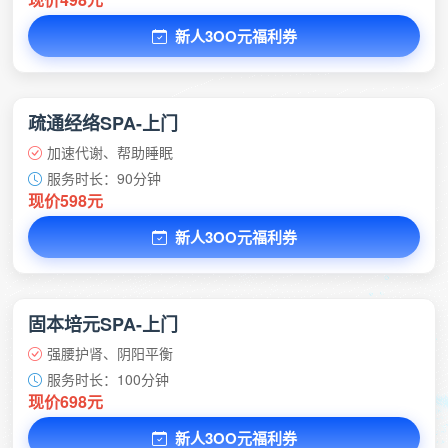
新人3OO元福利券
疏通经络SPA-上门
加速代谢、帮助睡眠
服务时长：90分钟
现价598元
新人3OO元福利券
固本培元SPA-上门
强腰护肾、阴阳平衡
服务时长：100分钟
现价698元
新人3OO元福利券