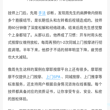
技师上门后，先用
手法
诊断，发现周先生的肩胛骨内侧有
多个筋膜结节，是长期低头和左转看后视镜造成的。技师
用60分钟做了深度松解和经络疏通，结束后周先生感觉整
个上身都轻了。从那以后，他养成了习惯：开车时用头枕
式按摩仪维持放松，每周再预约1-2次同城上门按摩进行彻
底调理。半年下来，他脖子不适的频率明显下降，疲劳感
也大大减轻。
像周先生这样的案例在摩耶按摩平台上还有很多。摩耶按
摩不仅提供上门按摩、
上门SPA
、同城按摩、上门推拿等
标准服务，还支持用户根据自身情况咨询在线客服。每个
技师都具备对应的资质证书，让你享受专业、安全、私密
的放松体验。