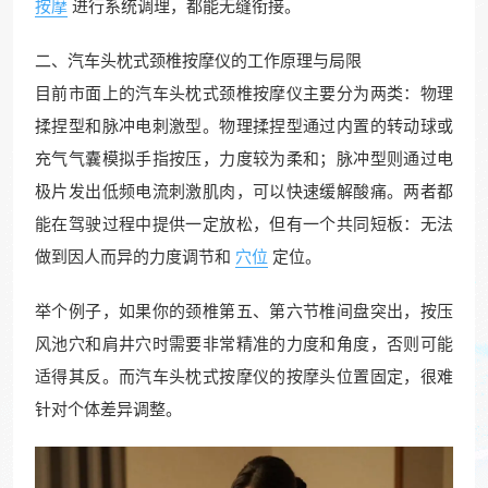
按摩
进行系统调理，都能无缝衔接。
二、汽车头枕式颈椎按摩仪的工作原理与局限
目前市面上的汽车头枕式颈椎按摩仪主要分为两类：物理
揉捏型和脉冲电刺激型。物理揉捏型通过内置的转动球或
充气气囊模拟手指按压，力度较为柔和；脉冲型则通过电
极片发出低频电流刺激肌肉，可以快速缓解酸痛。两者都
能在驾驶过程中提供一定放松，但有一个共同短板：无法
做到因人而异的力度调节和
穴位
定位。
举个例子，如果你的颈椎第五、第六节椎间盘突出，按压
风池穴和肩井穴时需要非常精准的力度和角度，否则可能
适得其反。而汽车头枕式按摩仪的按摩头位置固定，很难
针对个体差异调整。