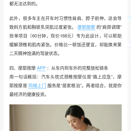
都无法达到的。
此外，很多车主在开车时习惯性耸肩、脖子前伸，这会导
致斜方肌和胸锁乳突肌过度紧张。
摩耶按摩
的“肩颈调理”
抢单项目（60分钟，现价168元）专为此设计，可以帮助
缓解颈椎和肌肉紧张。价格比一顿饭还便宜，却能换来第
二天精神饱满的驾驶状态。
四、摩耶按摩
APP
：从车内到车外的完整放松链条
用一句话概括：汽车头枕式颈椎按摩仪是“路上应急”，摩
耶按摩是
同城上门
服务是“居家根治”。两者结合，就是你
最经济的健康投资。