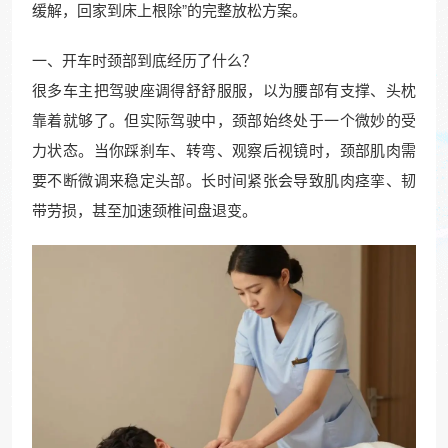
缓解，回家到床上根除”的完整放松方案。
一、开车时颈部到底经历了什么？
很多车主把驾驶座调得舒舒服服，以为腰部有支撑、头枕
靠着就够了。但实际驾驶中，颈部始终处于一个微妙的受
力状态。当你踩刹车、转弯、观察后视镜时，颈部肌肉需
要不断微调来稳定头部。长时间紧张会导致肌肉痉挛、韧
带劳损，甚至加速颈椎间盘退变。