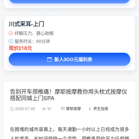
川式采耳-上门
纾解压力、静心助眠
服务时长：60分钟
现价218元
新人3OO元福利券
告别开车颈椎痛！摩耶按摩教你用头枕式按摩仪
搭配同城上门SPA
2026-07-06
91
摩耶按摩
养生指南
在拥堵的城市道路上，每天通勤一小时以上已经成为很多
人的常态。长时间保持一个姿势，颈椎承受的压力远超想