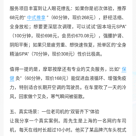
服务项目丰富到让人眼花缭乱：如果你是初次体验，推荐
68元的“
中式推拿
”（60分钟，现价268元），舒经活络、
全身放松；想要更深层次调理，可以试试“固本培元SPA”
（100分钟，现价698元，会员价670.08元），强腰护肾、
阴阳平衡；如果只是疲劳重、想快速恢复，抢单区的“全身
精油SPA”（70分钟，现价308元）性价比极高。
值得一提的是，摩耶按摩还有专业的艾灸服务，比如“
保
健
灸”（60分钟，现价168元）能促进血液循环、增强免疫
力，特别适合长期开空调的驾驶员。在车里吹了一天的冷
风，回家做个艾灸，寒气瞬间被驱散。
五、真实场景：一位老司机的“双管齐下”体验
让我分享一个真实案例。周先生是上海的一名网约车司
机，每天在线时长超过10小时。他买了某品牌汽车头枕式