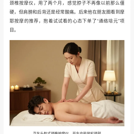
颈椎按摩仪，用了两个月，感觉脖子不再像以前那么僵
硬，但肩膀和后背还是经常酸痛。后来他在朋友圈看到摩
耶按摩的推荐，抱着试试看的心态下单了“通络培元”项
目。
汽车头枕式颈椎按摩仪，开车也能放松颈部