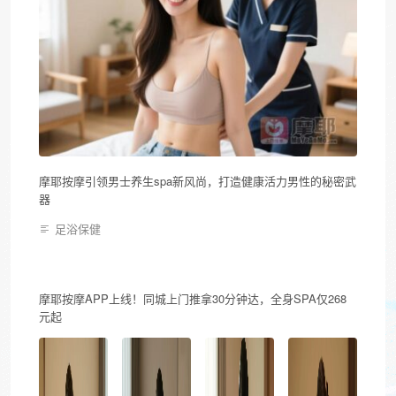
摩耶按摩引领男士养生spa新风尚，打造健康活力男性的秘密武
器
足浴保健
摩耶按摩APP上线！同城上门推拿30分钟达，全身SPA仅268
元起