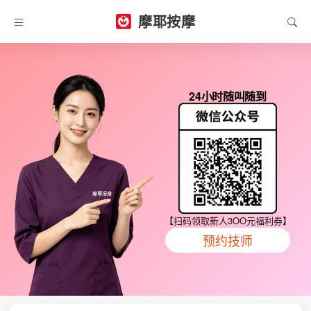
摩耶按摩
24小时随叫随到
【扫码领取新人3OO元福利券】
预约技师