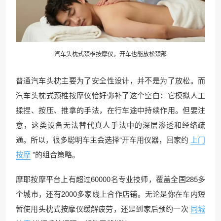
汽车头枕式颈椎按摩仪，开车也能放松颈部
普通汽车头枕主要为了安全性设计，并不是为了放松。而
汽车头枕式颈椎按摩仪恰好弥补了这个空白：它模拟人工
揉捏、按压、推拿的手法，在行车途中持续作用。但要注
意，这类设备无法替代真人手法中的深层渗透和经络疏
通。所以，很多聪明车主会选择“开车用仪器，回家约
上门
按摩
”的组合策略。
摩耶按摩平台上有超过60000名专业技师，覆盖全国285多
个城市，还有2000多家线上合作店铺。无论是你在车内短
暂使用头枕式按摩仪缓解疲劳，还是到家后预约一次
同城