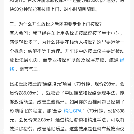
快30分钟就能有技师上门，24小时随叫随到。
三、为什么开车放松之后还需要专业上门按摩？
有人会问：我已经在车上用头枕式按摩仪按了半个小时，
感觉轻松多了，为什么还要花钱请人按摩？这里要澄清一
个概念：缓解不等于治疗。开车途中的按摩仪主要是被动
放松浅层肌肉，而专业按摩可以触及深层筋膜、疏通
经
络
、调节气血。
比如摩耶按摩的“通络培元”项目（70分钟，现价298元，会
员价286.08元），就融合了中医推拿和经络调理手法，能
够激活能量，改善血液循环。如果你的颈椎问题已经到了
影响睡眠的程度，那“全身
精油SPA
”（70分钟，现价398
元，会员价382.08元）通过精油渗透和精准手法，可以有
效消除疲劳，改善睡眠质量。这些效果是任何车载按摩仪