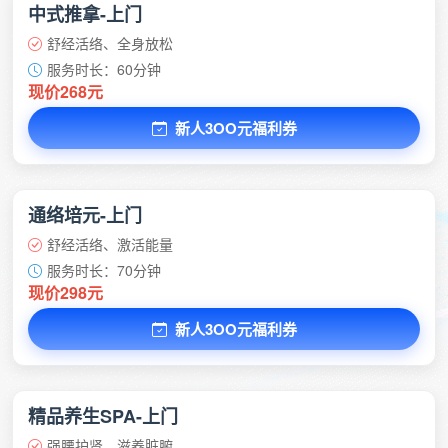
中式推拿-上门
舒经活络、全身放松
服务时长：60分钟
现价268元
新人3OO元福利券
通络培元-上门
舒经活络、激活能量
服务时长：70分钟
现价298元
新人3OO元福利券
精品养生SPA-上门
强腰护肾、滋养脏腑