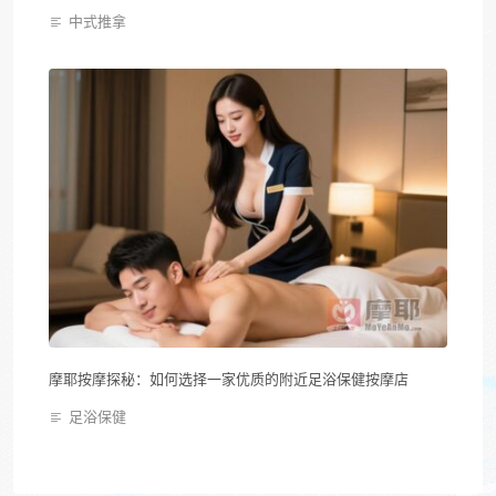
中式推拿
摩耶按摩探秘：如何选择一家优质的附近足浴保健按摩店
足浴保健