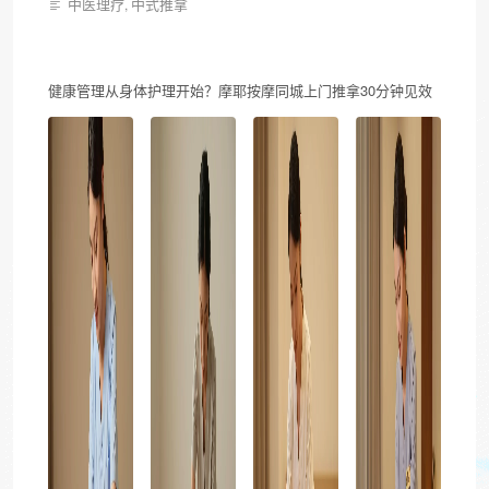
中医理疗
中式推拿
,
健康管理从身体护理开始？摩耶按摩同城上门推拿30分钟见效