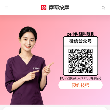
摩耶按摩
24小时随叫随到
【扫码领取新人3OO元福利券】
预约技师