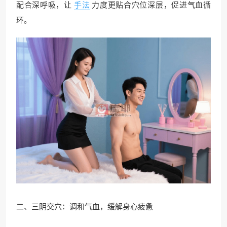
配合深呼吸，让
手法
力度更贴合穴位深层，促进气血循
环。​
二、三阴交穴：调和气血，缓解身心疲惫​