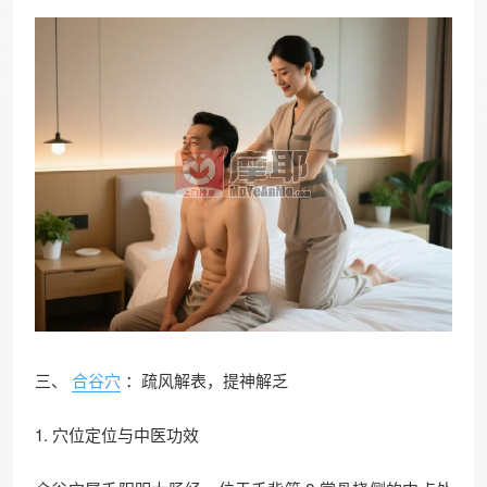
三、
合谷穴
：疏风解表，提神解乏​
1. 穴位定位与中医功效​