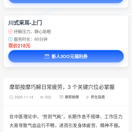
川式采耳-上门
纾解压力、静心助眠
服务时长：60分钟
现价218元
新人3OO元福利券
摩耶按摩巧解日常疲劳，3 个关键穴位必掌握
2025-11-14
502
摩耶按摩
养生指南
在中医理论中，“劳则气耗”，长期作息不规律、工作压力
大易导致气血运行不畅，进而引发身体疲劳、精神不振。