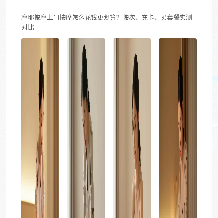
摩耶按摩上门按摩怎么花钱更划算？按次、充卡、买套餐实测
对比