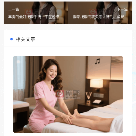
上一篇
下一篇
丰胸的最好按摩手法：中医经络穴
摩耶按摩专攻失眠，神门、涌泉等
位按摩全攻略（附详细图解）
穴位助你一夜好眠
相关文章