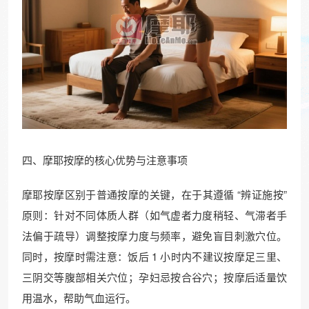
四、摩耶按摩的核心优势与注意事项​
摩耶按摩区别于普通按摩的关键，在于其遵循 “辨证施按”
原则：针对不同体质人群（如气虚者力度稍轻、气滞者手
法偏于疏导）调整按摩力度与频率，避免盲目刺激穴位。
同时，按摩时需注意：饭后 1 小时内不建议按摩足三里、
三阴交等腹部相关穴位；孕妇忌按合谷穴；按摩后适量饮
用温水，帮助气血运行。​