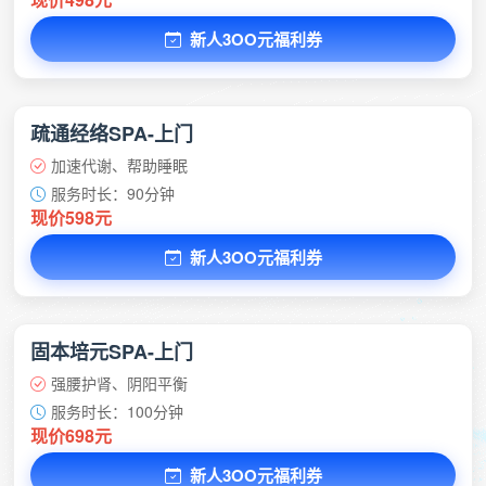
新人3OO元福利券
疏通经络SPA-上门
加速代谢、帮助睡眠
服务时长：90分钟
现价598元
新人3OO元福利券
固本培元SPA-上门
强腰护肾、阴阳平衡
服务时长：100分钟
现价698元
新人3OO元福利券