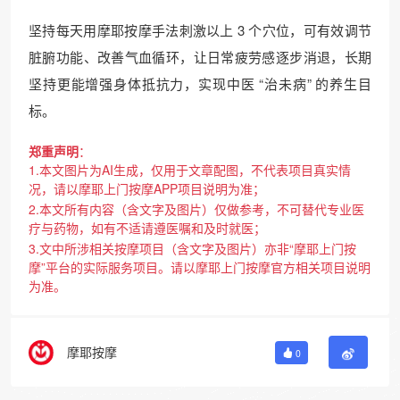
坚持每天用摩耶按摩手法刺激以上 3 个穴位，可有效调节
脏腑功能、改善气血循环，让日常疲劳感逐步消退，长期
坚持更能增强身体抵抗力，实现中医 “治未病” 的养生目
标。
郑重声明
：
1.本文图片为AI生成，仅用于文章配图，不代表项目真实情
况，请以摩耶上门按摩APP项目说明为准；
2.本文所有内容（含文字及图片）仅做参考，不可替代专业医
疗与药物，如有不适请遵医嘱和及时就医；
3.文中所涉相关按摩项目（含文字及图片）亦非“摩耶上门按
摩”平台的实际服务项目。请以摩耶上门按摩官方相关项目说明
为准。
摩耶按摩
0