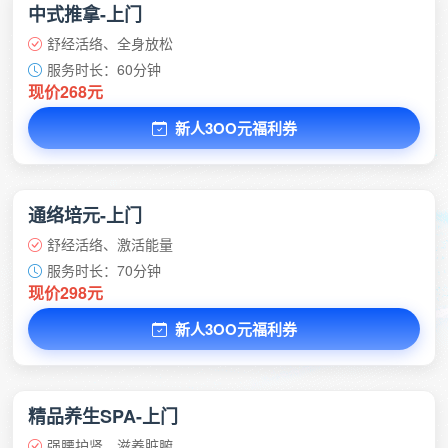
中式推拿-上门
舒经活络、全身放松
服务时长：60分钟
现价268元
新人3OO元福利券
通络培元-上门
舒经活络、激活能量
服务时长：70分钟
现价298元
新人3OO元福利券
精品养生SPA-上门
强腰护肾、滋养脏腑