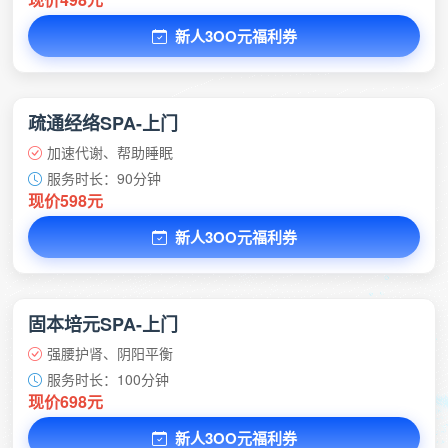
新人3OO元福利券
疏通经络SPA-上门
加速代谢、帮助睡眠
服务时长：90分钟
现价598元
新人3OO元福利券
固本培元SPA-上门
强腰护肾、阴阳平衡
服务时长：100分钟
现价698元
新人3OO元福利券