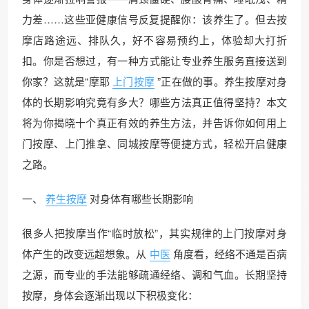
力差……这些亚健康信号反复提醒你：该养生了。但去按
摩店路途远、排队久，好不容易预约上，体验却大打折
扣。你是否想过，有一种方式能让专业养生服务直接送到
你家？这就是“摩耶
上门按摩
”正在做的事。养生按摩对身
体的长期影响究竟有多大？哪些方法真正值得坚持？本文
将为你揭晓十个真正有效的养生方法，并告诉你如何用上
门按摩、上门推拿、同城按摩等便捷方式，轻松开启健康
之路。
一、
养生按摩
对身体有哪些长期影响
很多人把按摩当作“临时放松”，其实规律的上门按摩对身
体产生的改变远超想象。从
中医
角度看，经络不通是百病
之源，而专业的手法能够疏通经络、调和气血。长期坚持
按摩，身体会逐渐出现以下积极变化：