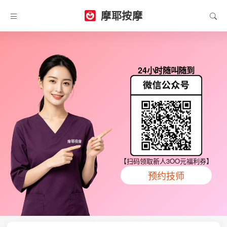
摩耶按摩
24小时随叫随到
【扫码领取新人3OO元福利券】
预约技师