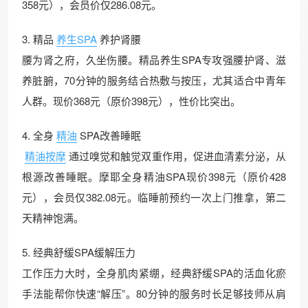
358元），会员价仅286.08元。
3. 精品
养生SPA
养护肾腰
腰为肾之府，久坐伤腰。精品养生SPA专攻强腰护肾、滋
养脏腑，70分钟的服务结合热敷与按压，尤其适合中青年
人群。现价368元（原价398元），性价比突出。
4. 全身
精油
SPA改善睡眠
精油按摩
通过嗅觉和触觉双重作用，促进血清素分泌，从
根源改善睡眠。摩耶全身精油SPA现价398元（原价428
元），会员仅382.08元。临睡前预约一次上门推拿，第二
天精神饱满。
5. 经典舒缓SPA缓解压力
工作压力大时，全身肌肉紧绷，经典舒缓SPA的活血化瘀
手法能帮你快速“解压”。80分钟的服务时长足够技师从肩