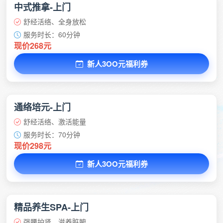
中式推拿-上门
舒经活络、全身放松
服务时长：60分钟
现价268元
新人3OO元福利券
通络培元-上门
舒经活络、激活能量
服务时长：70分钟
现价298元
新人3OO元福利券
精品养生SPA-上门
强腰护肾、滋养脏腑