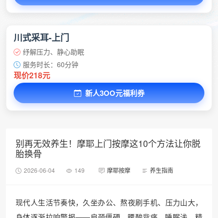
川式采耳-上门
纾解压力、静心助眠
服务时长：60分钟
现价218元
新人3OO元福利券
别再无效养生！摩耶上门按摩这10个方法让你脱
胎换骨
2026-06-04
149
摩耶按摩
养生指南
现代人生活节奏快，久坐办公、熬夜刷手机、压力山大，
身体逐渐拉响警报——肩颈僵硬、腰酸背痛、睡眠浅、精