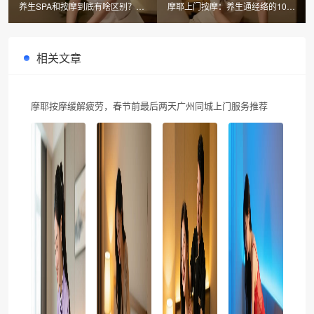
养生SPA和按摩到底有啥区别？摩
摩耶上门按摩：养生通经络的10大
耶上门按摩10大秘籍
手法，同城上门推拿SPA速约
相关文章
摩耶按摩缓解疲劳，春节前最后两天广州同城上门服务推荐