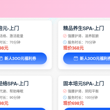
培元-上门
精品养生SPA-上门
活络、激活能量
强腰护肾、滋养脏腑
时长：70分钟
服务时长：70分钟
98元
现价368元
新人3OO元福利券
新人3OO元福利
络SPA-上门
固本培元SPA-上门
代谢、帮助睡眠
强腰护肾、阴阳平衡
时长：90分钟
服务时长：100分钟
98元
现价698元