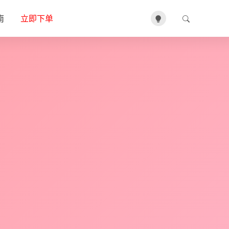
南
立即下单