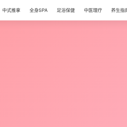
中式推拿
全身SPA
足浴保健
中医理疗
养生指