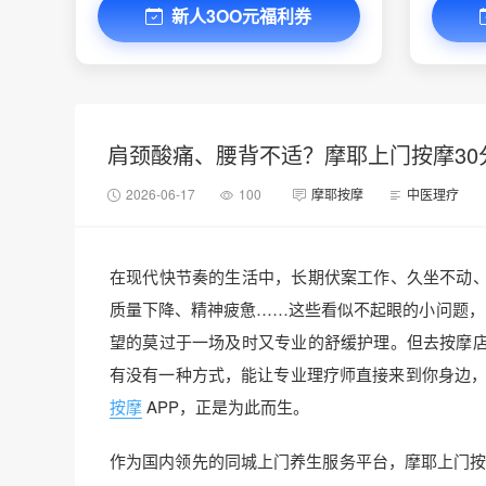
新人3OO元福利券
肩颈酸痛、腰背不适？摩耶上门按摩30
2026-06-17
100
摩耶按摩
中医理疗
在现代快节奏的生活中，长期伏案工作、久坐不动
质量下降、精神疲惫……这些看似不起眼的小问题，
望的莫过于一场及时又专业的舒缓护理。但去按摩
有没有一种方式，能让专业理疗师直接来到你身边
按摩
APP，正是为此而生。
作为国内领先的同城上门养生服务平台，摩耶上门按摩已