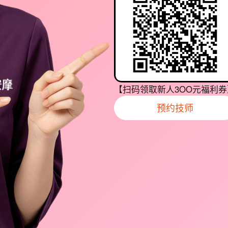
【扫码领取新人3OO元福利券
预约技师