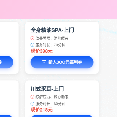
全身精油SPA-上门
改善睡眠、消除疲劳
服务时长：70分钟
现价398元
券
新人3OO元福利券
川式采耳-上门
纾解压力、静心助眠
服务时长：60分钟
现价218元