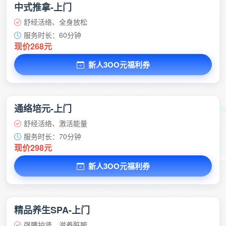
中式推拿-上门
舒经活络、全身放松
服务时长：60分钟
现价268元
新人3OO元福利券
通络培元-上门
舒经活络、激活能量
服务时长：70分钟
现价298元
新人3OO元福利券
精品养生SPA-上门
强腰护肾、滋养脏腑