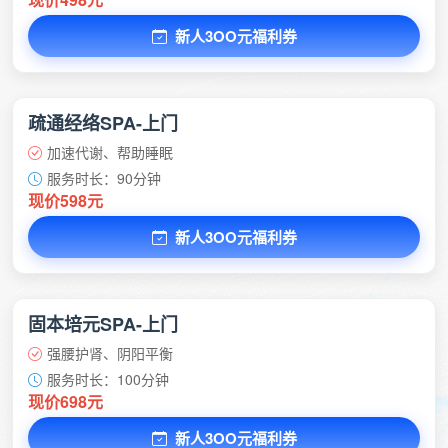
新人3OO元福利券
疏通经络SPA-上门
加速代谢、帮助睡眠
服务时长：90分钟
现价598元
新人3OO元福利券
固本培元SPA-上门
强腰护肾、阴阳平衡
服务时长：100分钟
现价698元
新人3OO元福利券