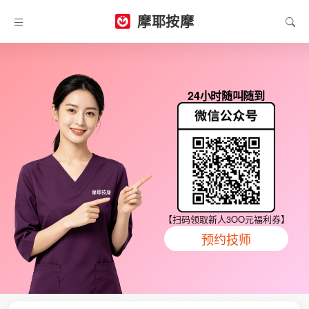
摩耶按摩
24小时随叫随到
【扫码领取新人3OO元福利券】
预约技师