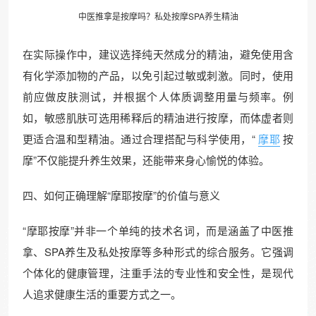
中医
推拿
是按摩吗？私处按摩SPA养生精油
在实际操作中，建议选择纯天然成分的精油，避免使用含
有化学添加物的产品，以免引起过敏或刺激。同时，使用
前应做皮肤测试，并根据个人体质调整用量与频率。例
如，敏感肌肤可选用稀释后的精油进行按摩，而体虚者则
更适合温和型精油。通过合理搭配与科学使用，“
摩耶
按
摩”不仅能提升养生效果，还能带来身心愉悦的体验。
四、如何正确理解“摩耶按摩”的价值与意义
“摩耶按摩”并非一个单纯的技术名词，而是涵盖了中医推
拿、SPA养生及私处按摩等多种形式的综合服务。它强调
个体化的健康管理，注重手法的专业性和安全性，是现代
人追求健康生活的重要方式之一。