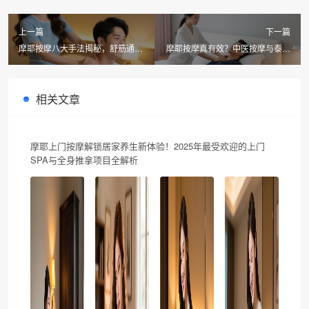
上一篇
下一篇
摩耶按摩八大手法揭秘，舒筋通络
摩耶按摩真有效？中医按摩与泰式
SPA适合哪些人？
按摩区别全解析
相关文章
摩耶上门按摩解锁居家养生新体验！2025年最受欢迎的上门
SPA与全身推拿项目全解析