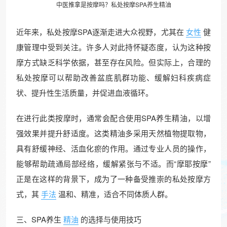
中医推拿是按摩吗？私处按摩SPA
养生
精油
近年来，私处按摩SPA逐渐走进大众视野，尤其在
女性
健
康管理中受到关注。许多人对此持怀疑态度，认为这种按
摩方式缺乏科学依据，甚至存在风险。但实际上，合理的
私处按摩可以帮助改善盆底肌群功能、缓解妇科疾病症
状、提升性生活质量，并促进血液循环。
在进行此类按摩时，通常会配合使用SPA养生精油，以增
强效果并提升舒适度。这类精油多采用天然植物提取物，
具有舒缓神经、活血化瘀的作用。通过专业人员的操作，
能够帮助疏通局部经络，缓解紧张与不适。而“摩耶按摩”
正是在这样的背景下，成为了一种备受推崇的私处按摩方
式，其
手法
温和、精准，适合不同体质人群。
三、SPA养生
精油
的选择与使用技巧