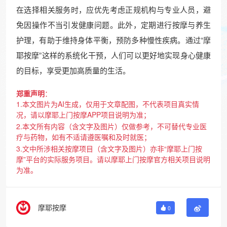
在选择相关服务时，应优先考虑正规机构与专业人员，避
免因操作不当引发健康问题。此外，定期进行按摩与养生
护理，有助于维持身体平衡，预防多种慢性疾病。通过“摩
耶按摩”这样的系统化干预，人们可以更好地实现身心健康
的目标，享受更加高质量的生活。
郑重声明
：
1.本文图片为AI生成，仅用于文章配图，不代表项目真实情
况，请以摩耶上门按摩APP项目说明为准；
2.本文所有内容（含文字及图片）仅做参考，不可替代专业医
疗与药物，如有不适请遵医嘱和及时就医；
3.文中所涉相关按摩项目（含文字及图片）亦非“摩耶上门按
摩”平台的实际服务项目。请以摩耶上门按摩官方相关项目说明
为准。
摩耶按摩
0