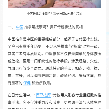
中医推拿
是按摩吗？私处按摩SPA养生精油
一、
中医
推拿是按摩吗？揭开传统手法的真相
中医推拿是中医的重要组成部分，起源于古代医疗实践，
至今已有数千年历史。不少人将推拿与“按摩”混为一谈，
其实二者有本质区别。中医推拿不仅仅是简单的身体按压
或放松，更是一门系统性的治疗手段，涉及经络、穴位、
气血运行等多个层面。通过特定的手法，如点、按、揉、
推、拿等，可以调节脏腑功能、疏通经络、缓解疼痛，具
有显著的
保健
和治疗作用。
在日常生活中，“
摩耶按摩
”常被用来形容专业且细致的推
拿手法。它不仅注重力度和节奏，更强调手法与人体生理