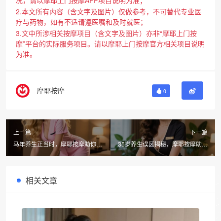
况，请以摩耶上门按摩APP项目说明为准；
2.本文所有内容（含文字及图片）仅做参考，不可替代专业医
疗与药物，如有不适请遵医嘱和及时就医；
3.文中所涉相关按摩项目（含文字及图片）亦非“摩耶上门按
摩”平台的实际服务项目。请以摩耶上门按摩官方相关项目说明
为准。
摩耶按摩
0
上一篇
下一篇
马年养生正当时，摩耶按摩助你马
35岁养生误区揭秘，摩耶按摩助你
上健康
轻松告别亚健康
相关文章