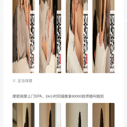
足浴保健
摩耶按摩上门SPA，24小时同城推拿60000技师随叫随到