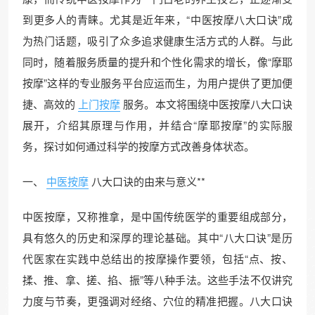
到更多人的青睐。尤其是近年来，“中医按摩八大口诀”成
为热门话题，吸引了众多追求健康生活方式的人群。与此
同时，随着服务质量的提升和个性化需求的增长，像“摩耶
按摩”这样的专业服务平台应运而生，为用户提供了更加便
捷、高效的
上门按摩
服务。本文将围绕中医按摩八大口诀
展开，介绍其原理与作用，并结合“摩耶按摩”的实际服
务，探讨如何通过科学的按摩方式改善身体状态。
一、
中医按摩
八大口诀的由来与意义**
中医按摩，又称推拿，是中国传统医学的重要组成部分，
具有悠久的历史和深厚的理论基础。其中“八大口诀”是历
代医家在实践中总结出的按摩操作要领，包括“点、按、
揉、推、拿、搓、掐、振”等八种手法。这些手法不仅讲究
力度与节奏，更强调对经络、穴位的精准把握。八大口诀