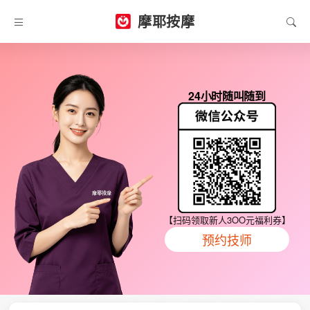
摩耶按摩
24小时随叫随到
【扫码领取新人3OO元福利券】
预约技师