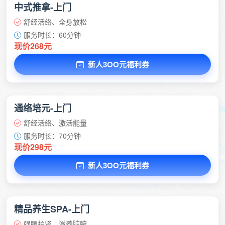
中式推拿-上门
舒经活络、全身放松
服务时长：60分钟
现价268元
新人3OO元福利券
通络培元-上门
舒经活络、激活能量
服务时长：70分钟
现价298元
新人3OO元福利券
精品养生SPA-上门
强腰护肾、滋养脏腑