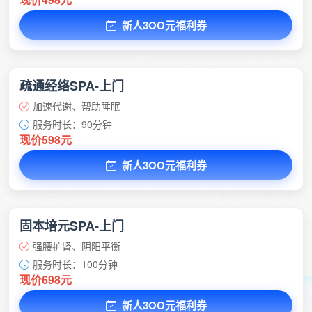
新人3OO元福利券
疏通经络SPA-上门
加速代谢、帮助睡眠
服务时长：90分钟
现价598元
新人3OO元福利券
固本培元SPA-上门
强腰护肾、阴阳平衡
服务时长：100分钟
现价698元
新人3OO元福利券