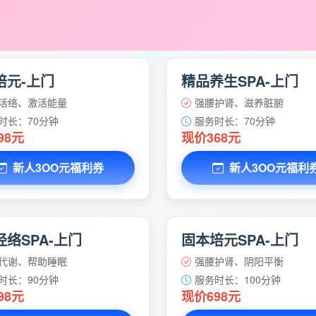
培元-上门
精品养生SPA-上门
活络、激活能量
强腰护肾、滋养脏腑
时长：70分钟
服务时长：70分钟
98元
现价368元
新人3OO元福利券
新人3OO元福利
络SPA-上门
固本培元SPA-上门
代谢、帮助睡眠
强腰护肾、阴阳平衡
时长：90分钟
服务时长：100分钟
98元
现价698元