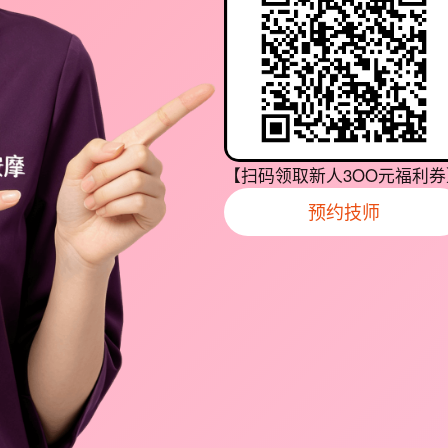
【扫码领取新人3OO元福利券
预约技师