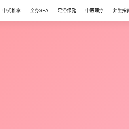
中式推拿
全身SPA
足浴保健
中医理疗
养生指