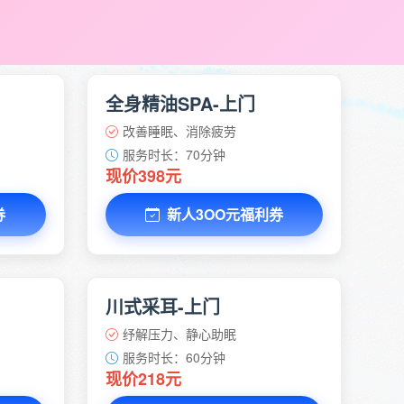
全身精油SPA-上门
改善睡眠、消除疲劳
服务时长：70分钟
现价398元
券
新人3OO元福利券
川式采耳-上门
纾解压力、静心助眠
服务时长：60分钟
现价218元