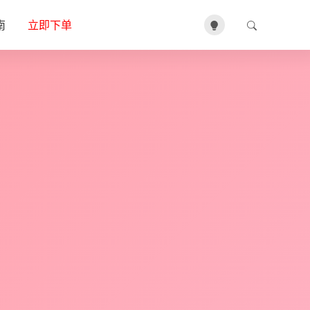
南
立即下单