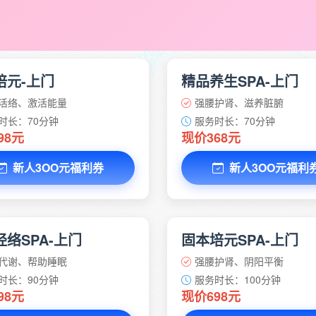
培元-上门
精品养生SPA-上门
活络、激活能量
强腰护肾、滋养脏腑
时长：70分钟
服务时长：70分钟
98元
现价368元
新人3OO元福利券
新人3OO元福利
络SPA-上门
固本培元SPA-上门
代谢、帮助睡眠
强腰护肾、阴阳平衡
时长：90分钟
服务时长：100分钟
98元
现价698元