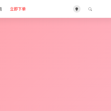
南
立即下单