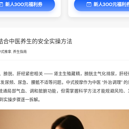
新人3OO元福利券
新人3OO元福利
结合中医养生的安全实操方法
中式推拿
,
养生指南
与肾、膀胱、肝经紧密相关 —— 肾主生殖藏精，膀胱主气化排尿，肝经
尿频、尿急、腰骶不适等问题。中式按摩作为中医 “外治调理” 的
疏通局部气血、调和脏腑功能，但需掌握科学方法才能规避风险、
到实操步骤逐一拆解。​