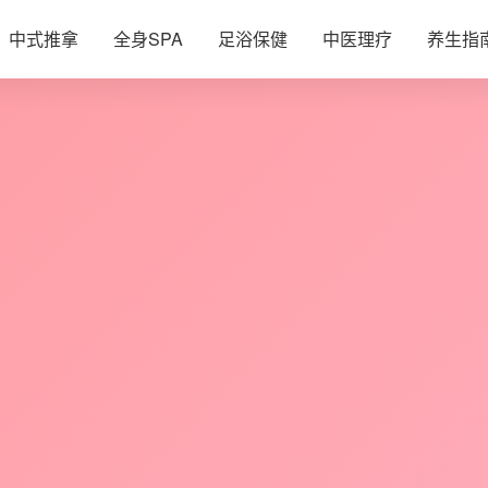
中式推拿
全身SPA
足浴保健
中医理疗
养生指