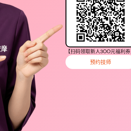
【扫码领取新人3OO元福利券
预约技师