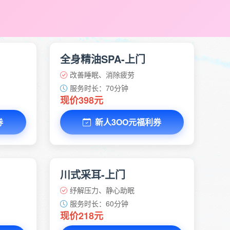
全身精油SPA-上门
改善睡眠、消除疲劳
服务时长：70分钟
现价398元
券
新人3OO元福利券
川式采耳-上门
纾解压力、静心助眠
服务时长：60分钟
现价218元