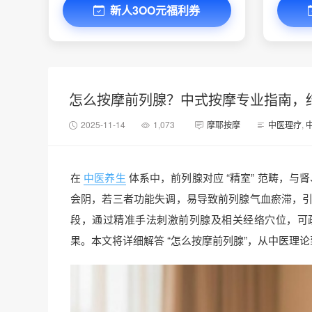
新人3OO元福利券
怎么按摩前列腺？中式按摩专业指南，
2025-11-14
1,073
摩耶按摩
中医理疗
,
在
中医养生
体系中，前列腺对应 “精室” 范畴，
会阴，若三者功能失调，易导致前列腺气血瘀滞，引发
段，通过精准手法刺激前列腺及相关经络穴位，可
果。本文将详细解答 “怎么按摩前列腺”，从中医理论