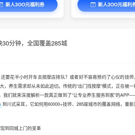
新人3OO元福利券
新人3OO元福利
30分钟，全国覆盖285城
，还要花半小时开车去按摩店排队？或者好不容易预约了心仪的技师
大，养生需求却从未如此迫切。传统的“出门找按摩”模式，正在被一
，我们就来深度解析一款真正做到了“让专业养生服务到家”的APP—
A
到川式采耳，它如何用60000+技师、285座城市的覆盖网络，重
统馆到同城上门的变革