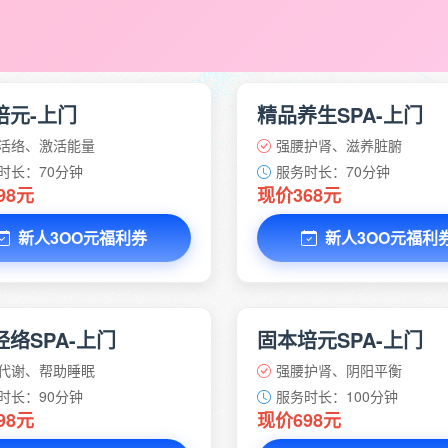
培元-上门
精品养生SPA-上门
活络、激活能量
强腰护肾、滋养脏腑
时长：70分钟
服务时长：70分钟
98元
现价368元
新人3OO元福利券
新人3OO元福利
络SPA-上门
固本培元SPA-上门
代谢、帮助睡眠
强腰护肾、阴阳平衡
时长：90分钟
服务时长：100分钟
98元
现价698元