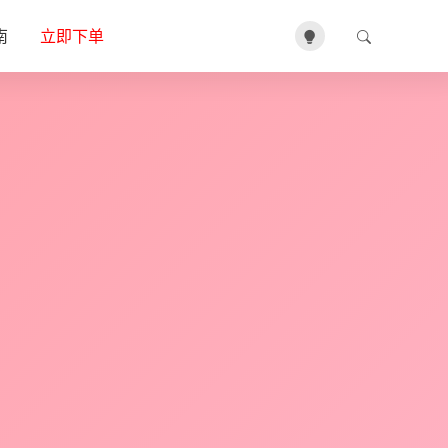
南
立即下单