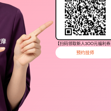
【扫码领取新人3OO元福利券
预约技师