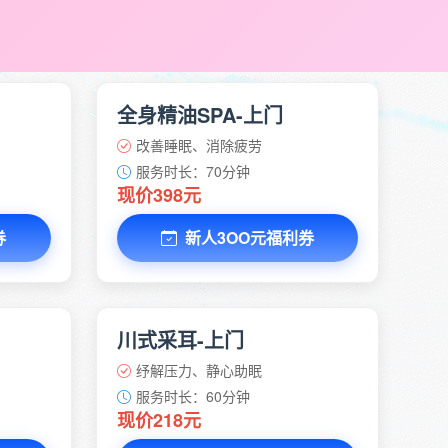
全身精油SPA-上门
改善睡眠、消除疲劳
服务时长：70分钟
现价398元
券
新人3OO元福利券
川式采耳-上门
纾解压力、静心助眠
服务时长：60分钟
现价218元