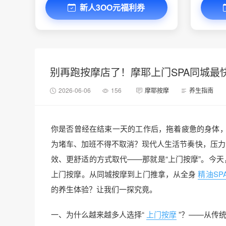
新人3OO元福利券
别再跑按摩店了！摩耶上门SPA同城最快
2026-06-06
156
摩耶按摩
养生指南
你是否曾经在结束一天的工作后，拖着疲惫的身体
为堵车、加班不得不取消？现代人生活节奏快，压力
效、更舒适的方式取代——那就是“上门按摩”。今天
上门按摩。从同城按摩到上门推拿，从全身
精油SP
的养生体验？让我们一探究竟。
一、为什么越来越多人选择“
上门按摩
”？——从传