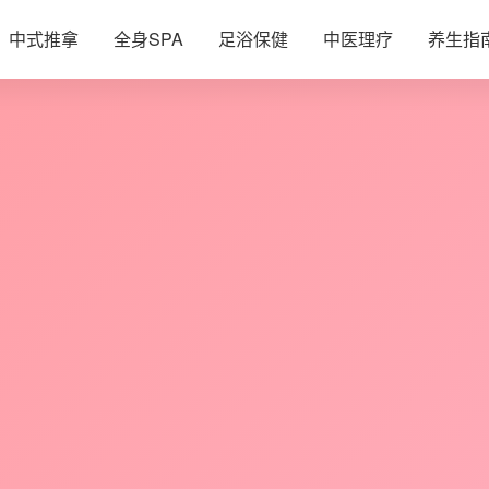
中式推拿
全身SPA
足浴保健
中医理疗
养生指