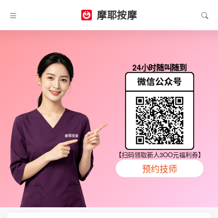
摩耶按摩
24小时随叫随到
【扫码领取新人3OO元福利券】
预约技师