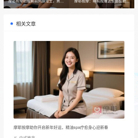
摩耶按摩助缓解前列腺增生，男士
摩耶按摩：睡前按摩这些部位助你
专属健康项目全解析
一夜好眠，如何选择优质上门服
务？
相关文章
摩耶按摩助你开启新年好运，精油spa疗愈身心迎新春
中式推拿