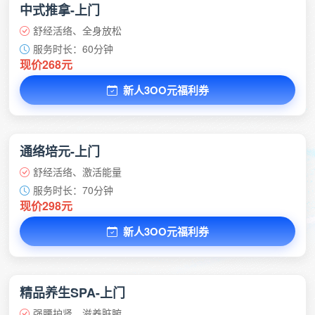
中式推拿-上门
舒经活络、全身放松
服务时长：60分钟
现价268元
新人3OO元福利券
通络培元-上门
舒经活络、激活能量
服务时长：70分钟
现价298元
新人3OO元福利券
精品养生SPA-上门
强腰护肾、滋养脏腑