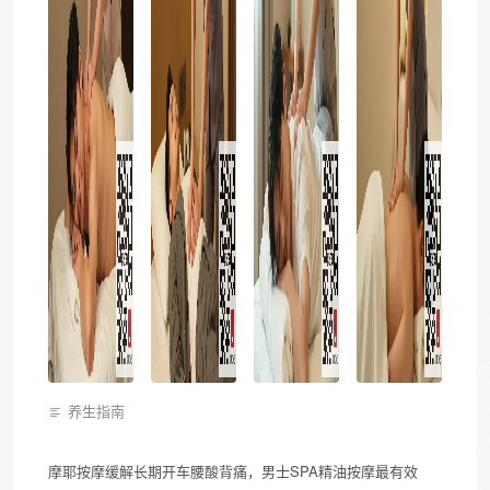
养生指南
摩耶按摩缓解长期开车腰酸背痛，男士SPA精油按摩最有效