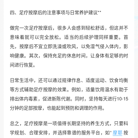
四、足疗按摩后的注意事项与日常养护建议**
做完一次足疗按摩后，很多人会感到轻松舒适，但这并不
意味着就可以完全放松。适当的后续护理同样重要。首
先，按摩后不宜立即洗澡或吹风，以免湿气侵入体内，影
响健康。其次，保持充足的休息时间，让身体有足够的时
间进行恢复。
日常生活中，还可以通过规律作息、适度运动、饮食均衡
等方式辅助足疗按摩的效果。例如，适量饮用温水有助于
排出体内毒素，促进新陈代谢。同时，坚持每天进行10-15
分钟的足部按摩，也能起到预防和调理的作用。
总之，足疗按摩是一项值得长期坚持的养生方式，只要科
学规划、合理安排，并选择靠谱的服务平台，如“
摩耶
按