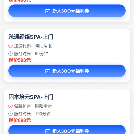
新人3OO元福利券
疏通经络SPA-上门
加速代谢、帮助睡眠
服务时长：90分钟
现价598元
新人3OO元福利券
固本培元SPA-上门
强腰护肾、阴阳平衡
服务时长：100分钟
现价698元
新人3OO元福利券