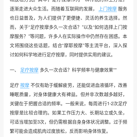
逐渐走进大众生活。而随着互联网的发展，
上门按摩
服务
也日益普及，为人们提供了更便捷、灵活的养生选择。然
而，关于“足疗按摩多久一次合适？”以及“如何选择上门按
摩服务？”等问题，许多人在实际操作中仍然存在困惑。本
文将围绕这些话题，结合“摩耶按摩”等主流平台，深入探
讨如何科学地进行足疗按摩，同时提供实用的建议。
一、
足疗按摩
多久一次合适？科学频率与健康效果**
足疗
按摩
不仅有助于缓解疲劳，还能促进血液循环，改善
睡眠质量，对身体健康大有裨益。但并非次数越多越好，
关键在于把握合适的频率。一般来说，每周进行1-2次足疗
按摩是比较合理的。如果工作压力大、长期站立或久坐，
可适当增加至3次，但仍需根据自身身体状况调整。过于频
繁可能会造成肌肉过度放松，反而影响身体恢复。