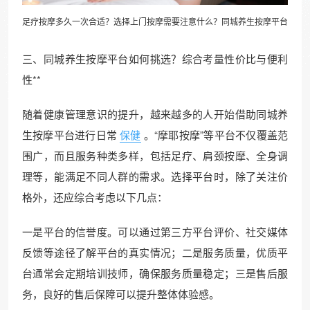
足疗
按摩多久一次合适？选择上门按摩需要注意什么？同城养生按摩平台
三、同城养生按摩平台如何挑选？综合考量性价比与便利
性**
随着健康管理意识的提升，越来越多的人开始借助同城养
生按摩平台进行日常
保健
。“摩耶按摩”等平台不仅覆盖范
围广，而且服务种类多样，包括足疗、肩颈按摩、全身调
理等，能满足不同人群的需求。选择平台时，除了关注价
格外，还应综合考虑以下几点：
一是平台的信誉度。可以通过第三方平台评价、社交媒体
反馈等途径了解平台的真实情况；二是服务质量，优质平
台通常会定期培训技师，确保服务质量稳定；三是售后服
务，良好的售后保障可以提升整体体验感。