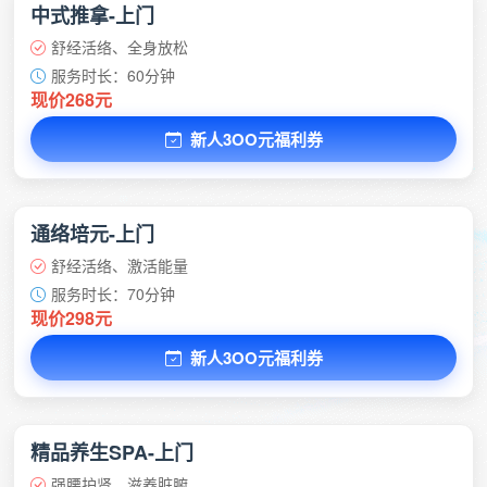
中式推拿-上门
舒经活络、全身放松
服务时长：60分钟
现价268元
新人3OO元福利券
通络培元-上门
舒经活络、激活能量
服务时长：70分钟
现价298元
新人3OO元福利券
精品养生SPA-上门
强腰护肾、滋养脏腑