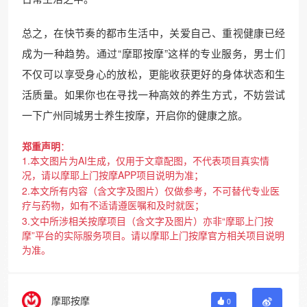
总之，在快节奏的都市生活中，关爱自己、重视健康已经
成为一种趋势。通过“摩耶按摩”这样的专业服务，男士们
不仅可以享受身心的放松，更能收获更好的身体状态和生
活质量。如果你也在寻找一种高效的养生方式，不妨尝试
一下广州同城男士养生按摩，开启你的健康之旅。
郑重声明
：
1.本文图片为AI生成，仅用于文章配图，不代表项目真实情
况，请以摩耶上门按摩APP项目说明为准；
2.本文所有内容（含文字及图片）仅做参考，不可替代专业医
疗与药物，如有不适请遵医嘱和及时就医；
3.文中所涉相关按摩项目（含文字及图片）亦非“摩耶上门按
摩”平台的实际服务项目。请以摩耶上门按摩官方相关项目说明
为准。
摩耶按摩
0