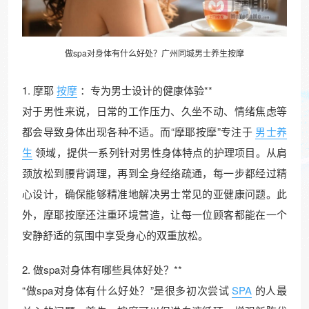
做spa对身体有什么好处？广州同城男士
养生按摩
1. 摩耶
按摩
：专为男士设计的健康体验**
对于男性来说，日常的工作压力、久坐不动、情绪焦虑等
都会导致身体出现各种不适。而“摩耶按摩”专注于
男士养
生
领域，提供一系列针对男性身体特点的护理项目。从肩
颈放松到腰背调理，再到全身经络疏通，每一步都经过精
心设计，确保能够精准地解决男士常见的亚健康问题。此
外，摩耶按摩还注重环境营造，让每一位顾客都能在一个
安静舒适的氛围中享受身心的双重放松。
2. 做spa对身体有哪些具体好处？**
“做spa对身体有什么好处？”是很多初次尝试
SPA
的人最