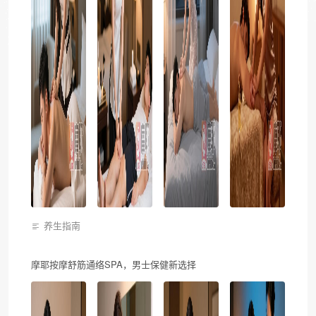
养生指南
摩耶按摩舒筋通络SPA，男士保健新选择