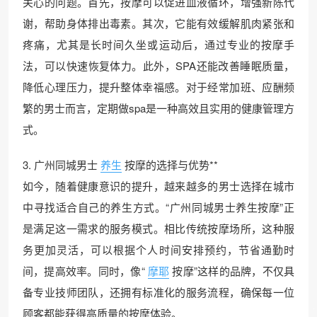
关心的问题。首先，按摩可以促进血液循环，增强新陈代
谢，帮助身体排出毒素。其次，它能有效缓解肌肉紧张和
疼痛，尤其是长时间久坐或运动后，通过专业的按摩手
法，可以快速恢复体力。此外，SPA还能改善睡眠质量，
降低心理压力，提升整体幸福感。对于经常加班、应酬频
繁的男士而言，定期做spa是一种高效且实用的健康管理方
式。
3. 广州同城男士
养生
按摩的选择与优势**
如今，随着健康意识的提升，越来越多的男士选择在城市
中寻找适合自己的养生方式。“广州同城男士养生按摩”正
是满足这一需求的服务模式。相比传统按摩场所，这种服
务更加灵活，可以根据个人时间安排预约，节省通勤时
间，提高效率。同时，像“
摩耶
按摩”这样的品牌，不仅具
备专业技师团队，还拥有标准化的服务流程，确保每一位
顾客都能获得高质量的按摩体验。