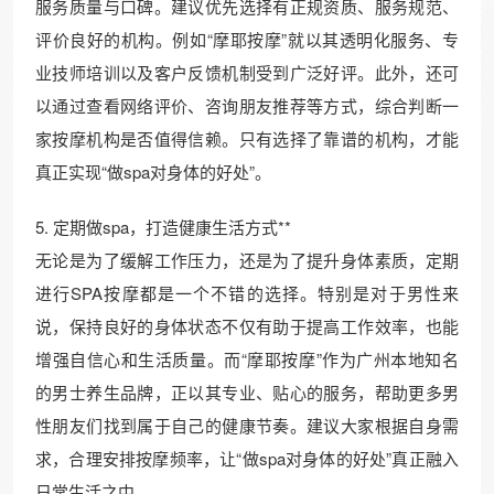
服务质量与口碑。建议优先选择有正规资质、服务规范、
评价良好的机构。例如“摩耶按摩”就以其透明化服务、专
业技师培训以及客户反馈机制受到广泛好评。此外，还可
以通过查看网络评价、咨询朋友推荐等方式，综合判断一
家按摩机构是否值得信赖。只有选择了靠谱的机构，才能
真正实现“做spa对身体的好处”。
5. 定期做spa，打造健康生活方式**
无论是为了缓解工作压力，还是为了提升身体素质，定期
进行SPA按摩都是一个不错的选择。特别是对于男性来
说，保持良好的身体状态不仅有助于提高工作效率，也能
增强自信心和生活质量。而“摩耶按摩”作为广州本地知名
的男士养生品牌，正以其专业、贴心的服务，帮助更多男
性朋友们找到属于自己的健康节奏。建议大家根据自身需
求，合理安排按摩频率，让“做spa对身体的好处”真正融入
日常生活之中。