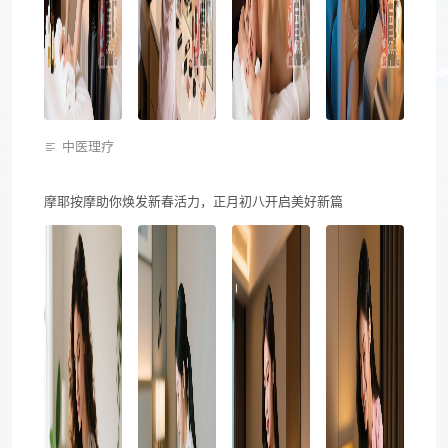
中医理疗
摩耶按摩助你焕发新春活力，正月初八开启美好新篇