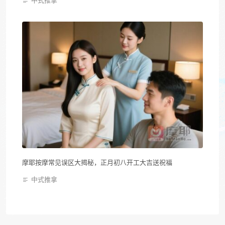
摩耶按摩常见误区大揭秘，正月初八开工大吉送祝福
中式推拿