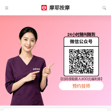
摩耶按摩
24小时随叫随到
【扫码领取新人3OO元福利券】
预约技师