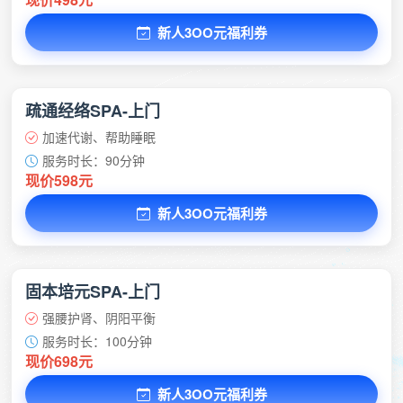
新人3OO元福利券
疏通经络SPA-上门
加速代谢、帮助睡眠
服务时长：90分钟
现价598元
新人3OO元福利券
固本培元SPA-上门
强腰护肾、阴阳平衡
服务时长：100分钟
现价698元
新人3OO元福利券