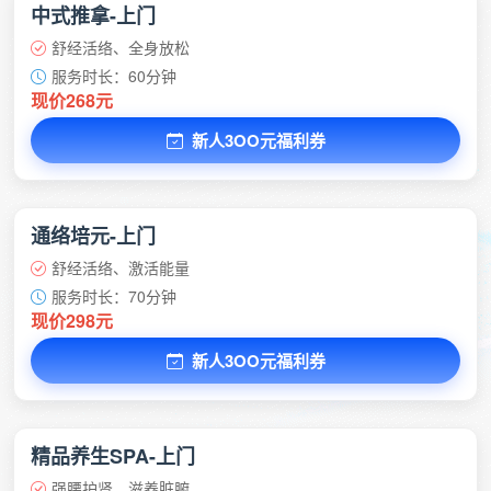
中式推拿-上门
舒经活络、全身放松
服务时长：60分钟
现价268元
新人3OO元福利券
通络培元-上门
舒经活络、激活能量
服务时长：70分钟
现价298元
新人3OO元福利券
精品养生SPA-上门
强腰护肾、滋养脏腑