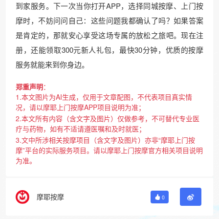
到家服务。下一次当你打开APP，选择同城按摩、上门按
摩时，不妨问问自己：这些问题我都确认了吗？如果答案
是肯定的，那就安心享受这场专属的放松之旅吧。现在注
册，还能领取300元新人礼包，最快30分钟，优质的按摩
服务就能来到你身边。
郑重声明
：
1.本文图片为AI生成，仅用于文章配图，不代表项目真实情
况，请以摩耶上门按摩APP项目说明为准；
2.本文所有内容（含文字及图片）仅做参考，不可替代专业医
疗与药物，如有不适请遵医嘱和及时就医；
3.文中所涉相关按摩项目（含文字及图片）亦非“摩耶上门按
摩”平台的实际服务项目。请以摩耶上门按摩官方相关项目说明
为准。
摩耶按摩
0