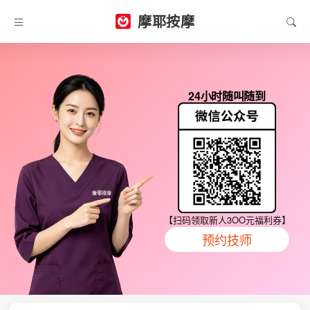
摩耶按摩
24小时随叫随到
【扫码领取新人3OO元福利券】
预约技师