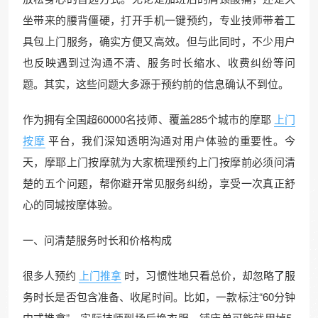
坐带来的腰背僵硬，打开手机一键预约，专业技师带着工
具包上门服务，确实方便又高效。但与此同时，不少用户
也反映遇到过沟通不清、服务时长缩水、收费纠纷等问
题。其实，这些问题大多源于预约前的信息确认不到位。
作为拥有全国超60000名技师、覆盖285个城市的摩耶
上门
按摩
平台，我们深知透明沟通对用户体验的重要性。今
天，摩耶上门按摩就为大家梳理预约上门按摩前必须问清
楚的五个问题，帮你避开常见服务纠纷，享受一次真正舒
心的同城按摩体验。
一、问清楚服务时长和价格构成
很多人预约
上门推拿
时，习惯性地只看总价，却忽略了服
务时长是否包含准备、收尾时间。比如，一款标注“60分钟
中式推拿”，实际技师到场后换衣服、铺床单可能就用掉5-