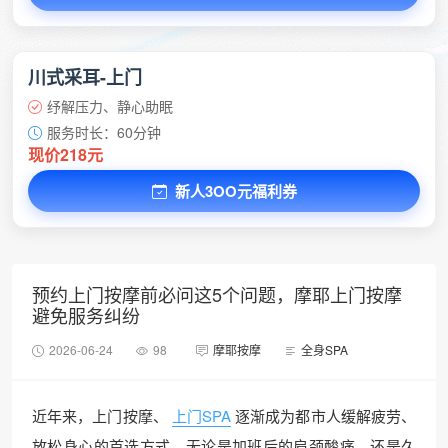
川式采耳-上门
纾解压力、静心助眠
服务时长：60分钟
现价218元
新人3OO元福利券
预约上门按摩前必问这5个问题，摩耶上门按摩
避免服务纠纷
2026-06-24
98
摩耶按摩
全身SPA
近年来，上门按摩、
上门SPA
逐渐成为都市人缓解疲劳、
放松身心的首选方式。无论是加班后的肩颈酸痛，还是久