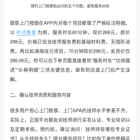
预约上门
按摩
前必问的五个问题，避免服务纠纷
摩耶上门按摩在APP内对每个项目都做了严格标注明细。
以
中式推拿
为例，服务时长60分钟，现价268元，原价
298元，价格已包含技师服务费和基础材料费，无隐形消
费。再比如通络培元项目，70分钟现价298元，会员价仅
286.08元。你可以在下单页面直接看到“服务时长”“功效描
述”“价格明细”三项关键信息，避免到店或上门后产生误
解。
二、确认技师资质和服务内容
很多用户担心上门按摩、上门SPA的技师水平参差不齐。
实际上，正规平台都会对技师进行实名认证、专业培训以
及定期考核。预约前，建议询问：技师持有哪些专业证
书？从业经验多久？擅长哪些项目？比如你下单的是精品