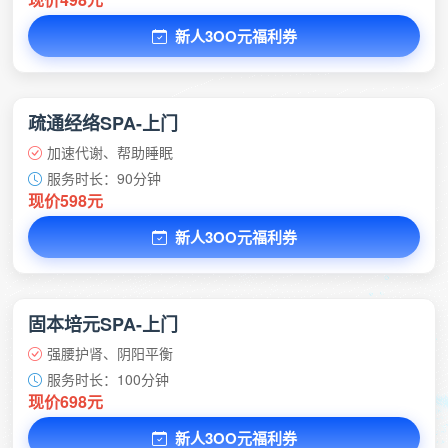
新人3OO元福利券
疏通经络SPA-上门
加速代谢、帮助睡眠
服务时长：90分钟
现价598元
新人3OO元福利券
固本培元SPA-上门
强腰护肾、阴阳平衡
服务时长：100分钟
现价698元
新人3OO元福利券