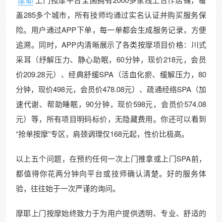
盖285多个城市，所有技师均通过实名认证并购买服务保
险。用户通过APP下单，每一单都会生成服务记录，方便
追溯。同时，APP内清晰展示了各类按摩项目价格：川式
采耳（纾解压力、静心助眠，60分钟，现价218元，会员
价209.28元）、经典舒缓SPA（活血化瘀、缓解压力，80
分钟，现价498元，会员价478.08元）、疏通经络SPA（加
速代谢、帮助睡眠，90分钟，现价598元，会员价574.08
元）等，所有项目明码标价，无隐藏费用。你还可以看到
“抢单按摩”专区，肩颈调理仅168元起，性价比极高。
以上五个问题，在预约任何一次上门推拿或上门SPA前，
都值得你花两分钟向平台或技师确认清楚。好的服务体
验，往往始于一次严谨的询问。
摩耶上门按摩始终致力于为用户提供透明、专业、舒适的