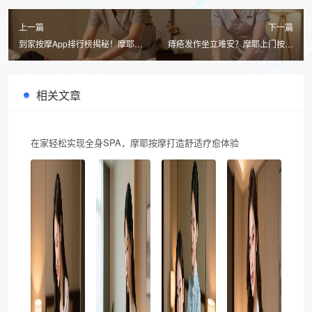
上一篇
下一篇
到家按摩App排行榜揭秘！摩耶上
痔疮发作坐立难安？摩耶上门按摩
门按摩为何成为3000万人的安全
3个穴位止痛法，亲测有效！
首选
相关文章
在家轻松实现全身SPA，摩耶按摩打造舒适疗愈体验