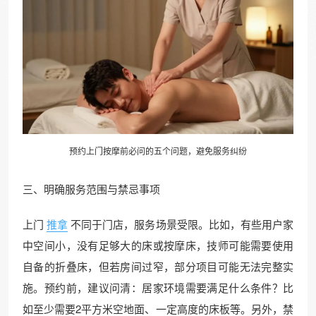
预约上门按摩前必问的五个问题，避免服务纠纷
三、明确服务范围与禁忌事项
上门
推拿
不同于门店，服务场景受限。比如，有些用户家
中空间小，没有足够大的床或按摩床，技师可能需要使用
自备的折叠床，但若房间过窄，部分项目可能无法完整实
施。预约前，建议问清：居家环境需要满足什么条件？比
如至少需要2平方米空地面、一定高度的床板等。另外，禁