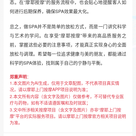
态。在“摩耶按摩”的服务流程中，也会贴心地提醒客人如
何进行后期保养，确保SPA效果最大化。
总之，做SPA并不是简单的放松方式，而是一门讲究科学
与艺术的学问。在享受“摩耶按摩”带来的高品质服务之
前，掌握这些必要的注意事项，才能真正实现身心的全面
放松与调理。希望每一位追求健康与美的朋友，都能通过
科学的SPA体验，找到属于自己的宁静与平衡。
郑重声明
：
1.本文图片为AI生成，仅用于文章配图，不代表项目真实情
况，请以摩耶上门按摩APP项目说明为准；
2.本文所有内容（含文字及图片）仅做参考，不可替代专业医
疗与药物，如有不适请遵医嘱和及时就医；
3.文中所涉相关按摩项目（含文字及图片）亦非“摩耶上门按
摩”平台的实际服务项目。请以摩耶上门按摩官方相关项目说明
为准。