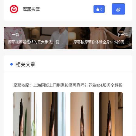
摩耶按摩
0
上一篇
下一篇
摩耶按摩通经络的五大手法，健康
摩耶按摩带你体验全身SPA如何缓
养生从这里开始
解疲劳，轻松恢复活力
相关文章
摩耶按摩：上海同城上门到家按摩可靠吗？养生spa服务全解析