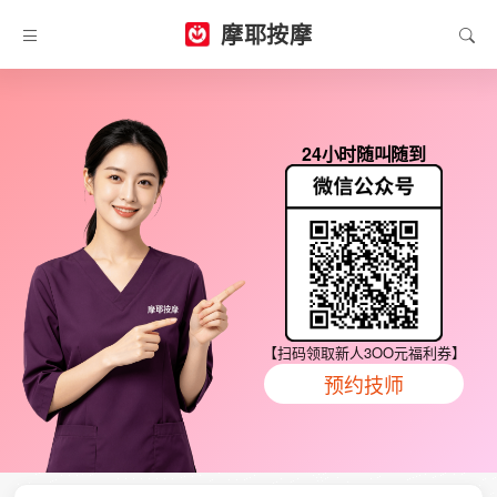
摩耶按摩
24小时随叫随到
【扫码领取新人3OO元福利券】
预约技师