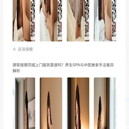
足浴保健
摩耶按摩同城上门服务靠谱吗？养生SPA与中医推拿手法差异
解析