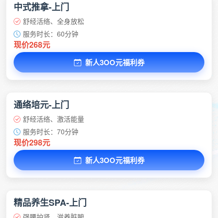
中式推拿-上门
舒经活络、全身放松
服务时长：60分钟
现价268元
新人3OO元福利券
通络培元-上门
舒经活络、激活能量
服务时长：70分钟
现价298元
新人3OO元福利券
精品养生SPA-上门
强腰护肾、滋养脏腑