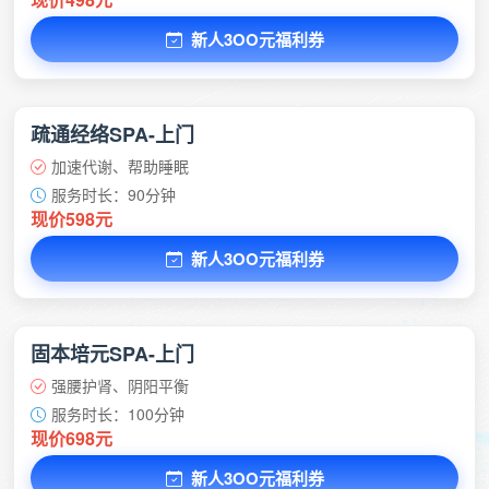
新人3OO元福利券
疏通经络SPA-上门
加速代谢、帮助睡眠
服务时长：90分钟
现价598元
新人3OO元福利券
固本培元SPA-上门
强腰护肾、阴阳平衡
服务时长：100分钟
现价698元
新人3OO元福利券