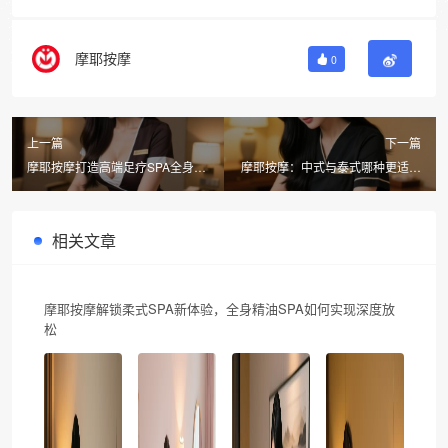
摩耶按摩
0
上一篇
下一篇
摩耶按摩打造高端足疗SPA全身舒
摩耶按摩：中式与泰式哪种更适合
缓体验，健康生活新选择
男性保健？高端足疗SPA全身舒缓
新选择
相关文章
摩耶按摩解锁柔式SPA新体验，全身精油SPA如何实现深度放
松