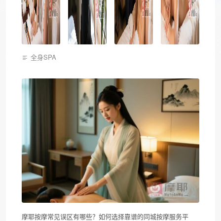
全身SPA
摩耶按摩常见误区有哪些？如何选择靠谱的同城按摩服务平