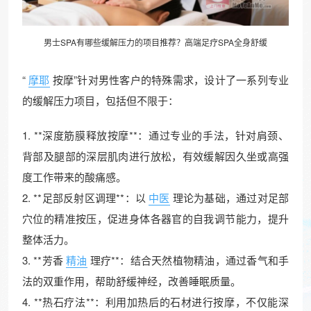
男士SPA有哪些缓解压力的项目推荐？高端
足疗
SPA全身舒缓
“
摩耶
按摩”针对男性客户的特殊需求，设计了一系列专业
的缓解压力项目，包括但不限于：
1. **深度筋膜释放按摩**：通过专业的手法，针对肩颈、
背部及腿部的深层肌肉进行放松，有效缓解因久坐或高强
度工作带来的酸痛感。
2. **足部反射区调理**：以
中医
理论为基础，通过对足部
穴位的精准按压，促进身体各器官的自我调节能力，提升
整体活力。
3. **芳香
精油
理疗**：结合天然植物精油，通过香气和手
法的双重作用，帮助舒缓神经，改善睡眠质量。
4. **热石疗法**：利用加热后的石材进行按摩，不仅能深