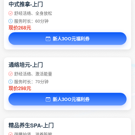
中式推拿-上门
舒经活络、全身放松
服务时长：60分钟
现价268元
新人3OO元福利券
通络培元-上门
舒经活络、激活能量
服务时长：70分钟
现价298元
新人3OO元福利券
精品养生SPA-上门
强腰护肾、滋养脏腑