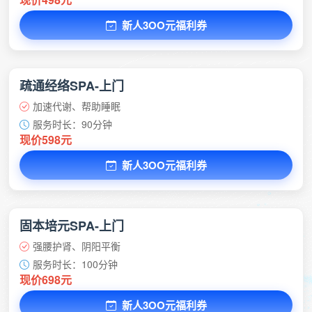
新人3OO元福利券
疏通经络SPA-上门
加速代谢、帮助睡眠
服务时长：90分钟
现价598元
新人3OO元福利券
固本培元SPA-上门
强腰护肾、阴阳平衡
服务时长：100分钟
现价698元
新人3OO元福利券