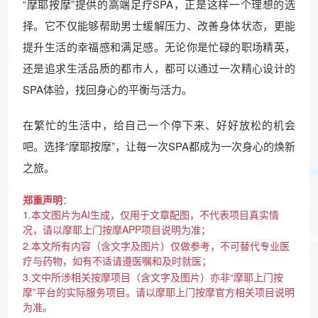
“摩耶按摩”提供的高端足疗SPA，正是这样一个理想的选
择。它不仅能够帮助男士缓解压力、改善身体状态，更能
提升生活的幸福感和满足感。无论你是忙碌的职场精英，
还是追求生活品质的都市人，都可以通过一次精心设计的
SPA体验，找回身心的平衡与活力。
在繁忙的生活中，给自己一个停下来、好好放松的机会
吧。选择“摩耶按摩”，让每一次SPA都成为一次身心的焕新
之旅。
郑重声明
：
1.本文图片为AI生成，仅用于文章配图，不代表项目真实情
况，请以摩耶上门按摩APP项目说明为准；
2.本文所有内容（含文字及图片）仅做参考，不可替代专业医
疗与药物，如有不适请遵医嘱和及时就医；
3.文中所涉相关按摩项目（含文字及图片）亦非“摩耶上门按
摩”平台的实际服务项目。请以摩耶上门按摩官方相关项目说明
为准。