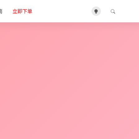
南
立即下单