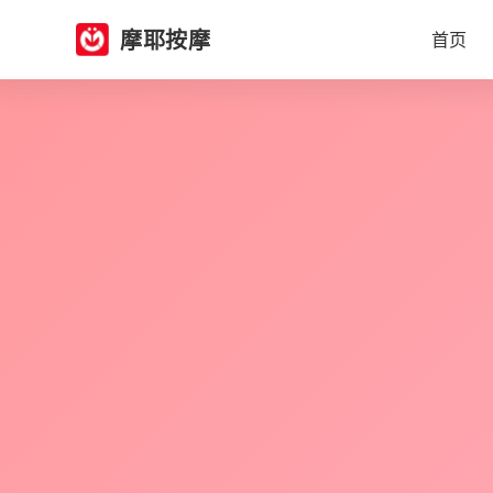
摩耶按摩
首页