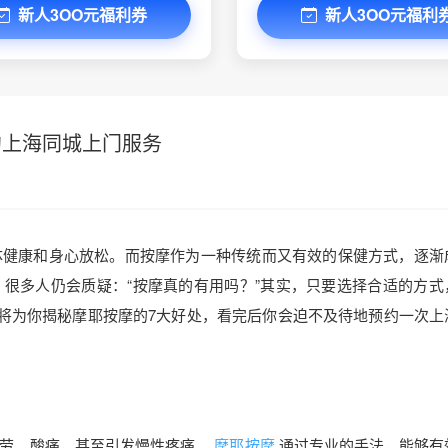
新人3OO元福利券
新人3OO元福利
约上海同城上门服务
体健康和身心放松。而按摩作为一种传统而又有效的保健方式，逐渐
很多人仍会质疑：“按摩真的有用吗？”其实，只要选择合适的方式
文将为你揭秘摩耶按摩的7大好处，看完后你会迫不及待地预约一次上
劳、酸痛，甚至引发慢性疼痛。
摩耶按摩
通过专业的手法，能够有