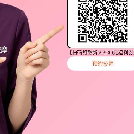
【扫码领取新人3OO元福利券
预约技师