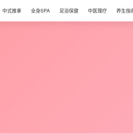
中式推拿
全身SPA
足浴保健
中医理疗
养生指