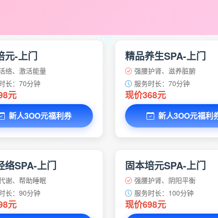
培元-上门
精品养生SPA-上门
活络、激活能量
强腰护肾、滋养脏腑
时长：70分钟
服务时长：70分钟
98元
现价368元
新人3OO元福利券
新人3OO元福利
络SPA-上门
固本培元SPA-上门
代谢、帮助睡眠
强腰护肾、阴阳平衡
时长：90分钟
服务时长：100分钟
98元
现价698元