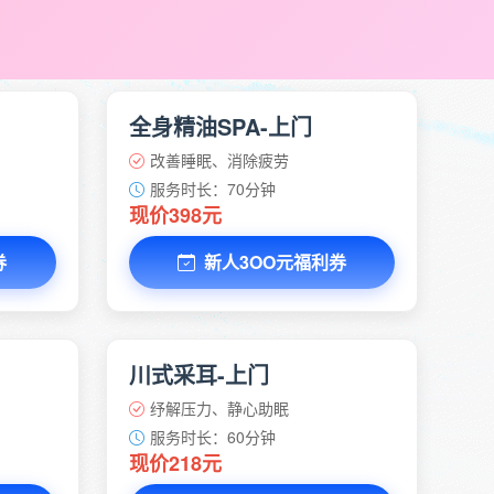
全身精油SPA-上门
改善睡眠、消除疲劳
服务时长：70分钟
现价398元
券
新人3OO元福利券
川式采耳-上门
纾解压力、静心助眠
服务时长：60分钟
现价218元