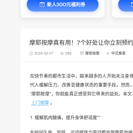
新人3OO元福利券
摩耶按摩真有用！7个好处让你立刻预
2026-02-07
288
摩耶按摩
中式推拿
在快节奏的都市生活中，越来越多的人开始关注身
代人缓解压力、改善亚健康状态的重要手段。然而，
“摩耶按摩”，你就能真正感受到它带来的益处。本
上门按摩
。
1. 缓解肌肉酸痛，提升身体舒适度**
长时间久坐、加班、运动或体力劳动都会导致肌肉疲