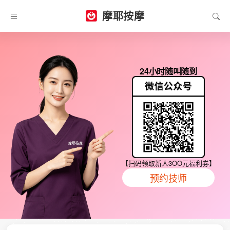
摩耶按摩
24小时随叫随到
【扫码领取新人3OO元福利券】
预约技师