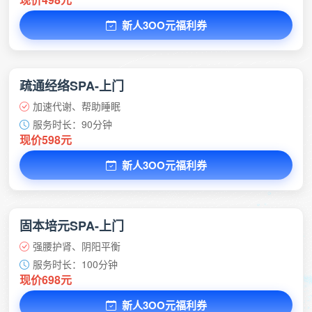
新人3OO元福利券
疏通经络SPA-上门
加速代谢、帮助睡眠
服务时长：90分钟
现价598元
新人3OO元福利券
固本培元SPA-上门
强腰护肾、阴阳平衡
服务时长：100分钟
现价698元
新人3OO元福利券