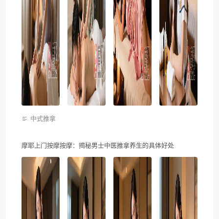
中式推拿
摩耶上门按摩按摩：揭秘男士中医推拿养生的具体好处