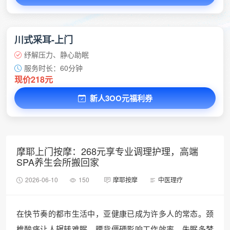
川式采耳-上门
纾解压力、静心助眠
服务时长：60分钟
现价218元
新人3OO元福利券
摩耶上门按摩：268元享专业调理护理，高端
SPA养生会所搬回家
2026-06-10
150
摩耶按摩
中医理疗
在快节奏的都市生活中，亚健康已成为许多人的常态。颈
椎酸痛让人辗转难眠，腰背僵硬影响工作效率，失眠多梦