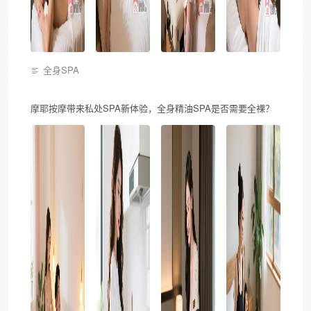
全身SPA
摩耶按摩带来私处SPA新体验，全身精油SPA是否需要全裸？