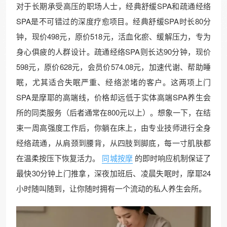
对于长期承受高压的职场人士，经典舒缓SPA和疏通经络
SPA是不可错过的深度疗愈项目。经典舒缓SPA时长80分
钟，现价498元，原价518元，活血化瘀、缓解压力，专为
身心俱疲的人群设计。疏通经络SPA则长达90分钟，现价
598元，原价628元，会员价574.08元，加速代谢、帮助睡
眠，尤其适合失眠严重、经络淤堵的客户。这两项上门
SPA是摩耶的高端线，价格却远低于实体高端SPA养生会
所的同类服务（后者通常在800元以上）。想象一下，在结
束一周高强度工作后，你躺在床上，由专业技师进行全身
经络疏通，从肩颈到腰背，从四肢到脚底，每一寸肌肤都
在温柔按压下恢复活力。
同城按摩
的即时响应机制保证了
最快30分钟上门推拿，深夜加班后、凌晨失眠时，摩耶24
小时随叫随到，让你随时拥有一个流动的私人养生会所。