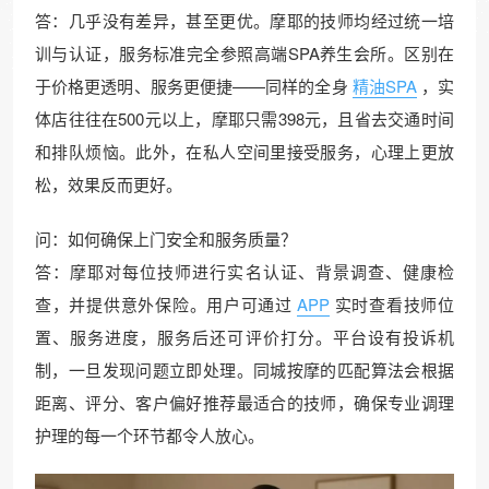
答：几乎没有差异，甚至更优。摩耶的技师均经过统一培
训与认证，服务标准完全参照高端SPA养生会所。区别在
于价格更透明、服务更便捷——同样的全身
精油SPA
，实
体店往往在500元以上，摩耶只需398元，且省去交通时间
和排队烦恼。此外，在私人空间里接受服务，心理上更放
松，效果反而更好。
问：如何确保上门安全和服务质量？
答：摩耶对每位技师进行实名认证、背景调查、健康检
查，并提供意外保险。用户可通过
APP
实时查看技师位
置、服务进度，服务后还可评价打分。平台设有投诉机
制，一旦发现问题立即处理。同城按摩的匹配算法会根据
距离、评分、客户偏好推荐最适合的技师，确保专业调理
护理的每一个环节都令人放心。