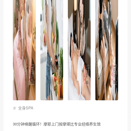
全身SPA
30分钟唤醒循环！摩耶上门按摩堪比专业经络养生馆