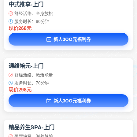
中式推拿-上门
舒经活络、全身放松
服务时长：60分钟
现价268元
新人3OO元福利券
通络培元-上门
舒经活络、激活能量
服务时长：70分钟
现价298元
新人3OO元福利券
精品养生SPA-上门
强腰护肾、滋养脏腑