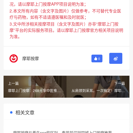
况，请以摩耶上门按摩APP项目说明为准；
2.本文所有内容（含文字及图片）仅做参考，不可替代专业医
疗与药物，如有不适请遵医嘱和及时就医；
3.文中所涉相关按摩项目（含文字及图片）亦非“摩耶上门按
摩”平台的实际服务项目。请以摩耶上门按摩官方相关项目说明
为准。
摩耶按摩
0
上一篇
下一篇
摩耶上门按摩：268元享中医推
从肩颈到采耳，一次搞定！摩耶上
拿，舒筋活络30分钟到家！
门按摩APP，你的私人经络疏通养
生中心
相关文章
摩耶按摩与养生spa的区别，春节前深圳同城上门按摩推荐