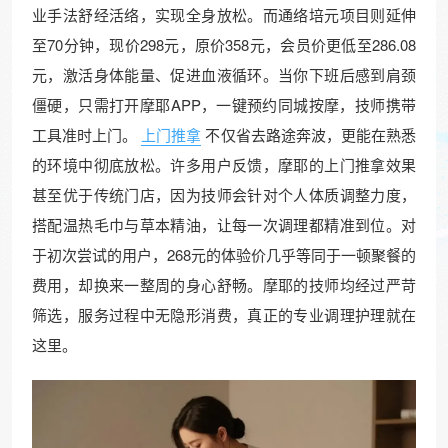
业手法舒经活络，实现全身放松。而通络培元项目则延伸
至70分钟，现价298元，原价358元，会员价更低至286.08
元，激活身体能量、促进血液循环。当你下班后感到肩颈
僵硬，只需打开摩耶APP，一键预约同城按摩，技师携带
工具准时上门。
上门推拿
不仅省去路途奔波，更能在熟悉
的环境中彻底放松。许多用户反馈，摩耶的上门推拿效果
甚至优于传统门店，因为技师会针对个人体质调整力度，
搭配温热毛巾与草本精油，让每一次调理都精准到位。对
于初次尝试的用户，268元的体验价几乎等同于一顿聚餐的
费用，却换来一整周的身心舒畅。摩耶的技师均经过严苛
筛选，服务过程中无隐形消费，真正的专业调理护理就在
这里。