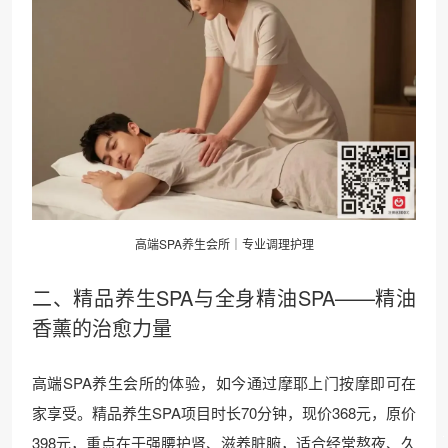
高端
SPA
养生会所｜专业调理护理
二、精品
养生SPA
与全身精油SPA——精油
香薰的治愈力量
高端SPA养生会所的体验，如今通过摩耶上门按摩即可在
家享受。精品养生SPA项目时长70分钟，现价368元，原价
398元，重点在于强腰护肾、滋养脏腑，适合经常熬夜、久