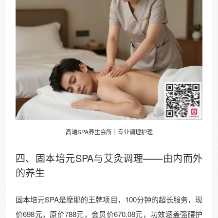
高端SPA
养生
会所｜专业调理护理
四、固本培元SPA与
艾灸
调理——由内而外
的养生
固本培元SPA是摩耶的王牌项目，100分钟的超长服务，现
价698元，原价788元，会员价670.08元，功效涵盖强腰护