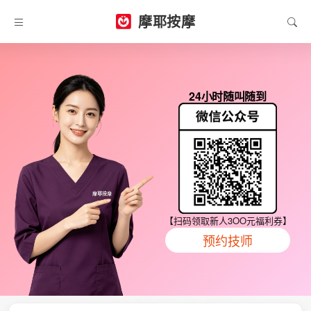
摩耶按摩
24小时随叫随到
【扫码领取新人3OO元福利券】
预约技师