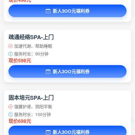
新人3OO元福利券
疏通经络SPA-上门
加速代谢、帮助睡眠
服务时长：90分钟
现价598元
新人3OO元福利券
固本培元SPA-上门
强腰护肾、阴阳平衡
服务时长：100分钟
现价698元
新人3OO元福利券