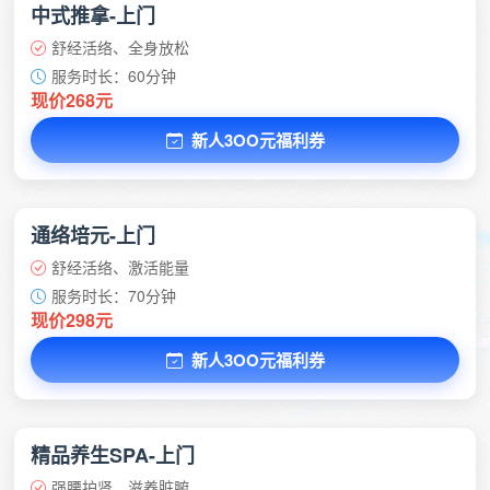
中式推拿-上门
舒经活络、全身放松
服务时长：60分钟
现价268元
新人3OO元福利券
通络培元-上门
舒经活络、激活能量
服务时长：70分钟
现价298元
新人3OO元福利券
精品养生SPA-上门
强腰护肾、滋养脏腑