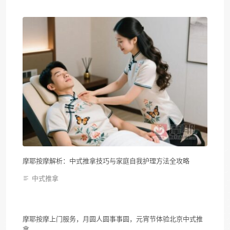
摩耶按摩解析：中式推拿技巧与家庭自我护理方法全攻略
中式推拿
摩耶按摩上门服务，月圆人圆事事圆，元宵节体验北京中式推
拿