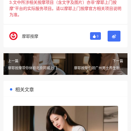
3.文中所涉相关按摩项目（含文字及图片）亦非“摩耶上门按
摩”平台的实际服务项目。请以摩耶上门按摩官方相关项目说明
为准。
摩耶按摩
0
上一篇
下一篇
摩耶按摩带你体验北京同城上门男
摩耶按摩引领广州男士养生新风
士全身SPA，享受纯粹放松
尚，柔式spa服务全面解析
相关文章