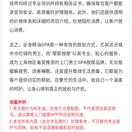
技师均经过专业培训并持有相关证书，确保每位客户都能
享受到安全、高质量的护理服务。此外，他们还提供透明
的价格体系和详细的项目介绍，杜绝隐形消费，让客户放
心消费。
总之，全身精油SPA是一种有效的放松方式，尤其适合城
市中忙碌的男士。而“摩耶按摩”以其专业、贴心的服务，
成为上海地区备受推崇的上门男士SPA按摩品牌。无论是
缓解疲劳、改善睡眠，还是提升整体生活质量，它都能为
客户提供切实的帮助。在繁忙的生活中，给自己一个温柔
的呵护，让身心得到真正的放松与疗愈。
郑重声明
：
1.本文图片为AI生成，仅用于文章配图，不代表项目真实情
况，请以摩耶上门按摩APP项目说明为准；
2.本文所有内容（含文字及图片）仅做参考，不可替代专业医
疗与药物，如有不适请遵医嘱和及时就医；