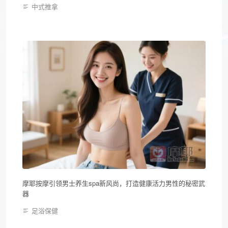
中式推拿
摩耶按摩引领男士养生spa新风尚，打造健康活力男性的秘密武
器
足浴保健