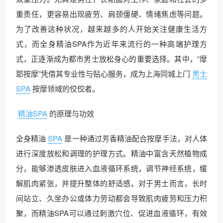
重责任，更容易出现疲劳、肩颈僵硬、情绪焦虑等问题。
为了改善这种状况，越来越多的人开始关注健康生活方
式，而全身精油SPA作为近年来流行的一种高端护理方
式，正逐渐成为都市男士放松身心的重要选择。其中，“摩
耶按摩”凭借其专业性与贴心服务，成为上海同城上门
男士
SPA
按摩领域的佼佼者。
精油SPA
的原理与功效
全身精油
SPA
是一种通过芳香精油配合按摩手法，对人体
进行深度放松和调理的护理方式。精油中富含天然植物成
分，能够渗透皮肤进入血液循环系统，调节神经系统，缓
解肌肉紧张，并提升整体的舒适感。对于男士而言，长时
间站立、久坐办公或体力劳动都会导致肌肉疲劳和压力积
聚，而精油SPA可以通过刺激穴位、促进血液循环，有效