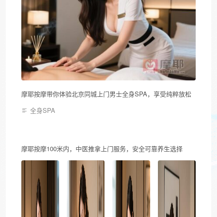
摩耶按摩带你体验北京同城上门男士全身SPA，享受纯粹放松
全身SPA
摩耶按摩100米内，中医推拿上门服务，安全可靠养生选择