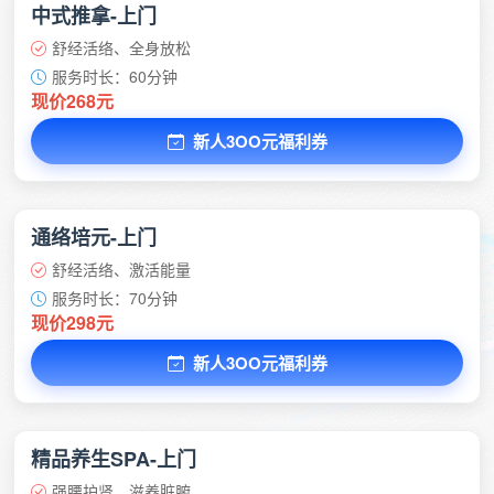
中式推拿-上门
舒经活络、全身放松
服务时长：60分钟
现价268元
新人3OO元福利券
通络培元-上门
舒经活络、激活能量
服务时长：70分钟
现价298元
新人3OO元福利券
精品养生SPA-上门
强腰护肾、滋养脏腑