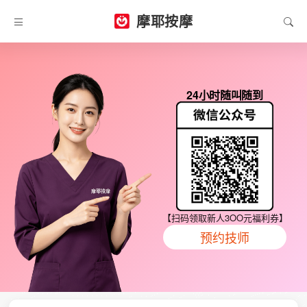
摩耶按摩
24小时随叫随到
【扫码领取新人3OO元福利券】
预约技师