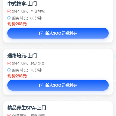
中式推拿-上门
舒经活络、全身放松
服务时长：60分钟
现价268元
新人3OO元福利券
通络培元-上门
舒经活络、激活能量
服务时长：70分钟
现价298元
新人3OO元福利券
精品养生SPA-上门
强腰护肾、滋养脏腑