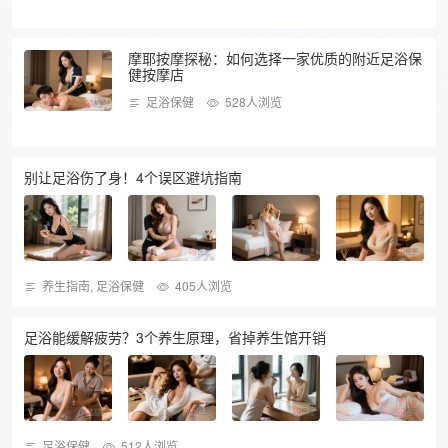
摩耶按摩探秘：如何选择一家优质的附近足浴保
健按摩店
足浴保健
528人浏览
别让足浴伤了身！4个误区避坑指南
养生指南
,
足浴保健
405人浏览
足浴能缓解疲劳？3个养生原理，省掉养生馆开销
足浴保健
512人浏览