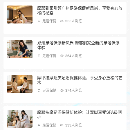
摩耶到家引领广州足浴保健新风尚，享受身心放
松的秘籍
足浴保健
355人浏览
郑州足浴保健新风尚 摩耶到家全新的足浴保健
体验
足浴保健
364人浏览
摩耶按摩延庆足浴保健体验，享受身心放松的艺
术
足浴保健
374人浏览
摩耶按摩足浴保健新体验：让双脚享受SPA级呵
护
足浴保健
333人浏览