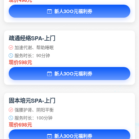
新人3OO元福利券
疏通经络SPA-上门
加速代谢、帮助睡眠
服务时长：90分钟
现价598元
新人3OO元福利券
固本培元SPA-上门
强腰护肾、阴阳平衡
服务时长：100分钟
现价698元
新人3OO元福利券