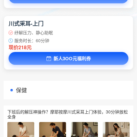
川式采耳-上门
纾解压力、静心助眠
服务时长：60分钟
现价218元
新人3OO元福利券
保健
下班后的解压神操作？摩耶按摩川式采耳上门体验，30分钟放松
全身